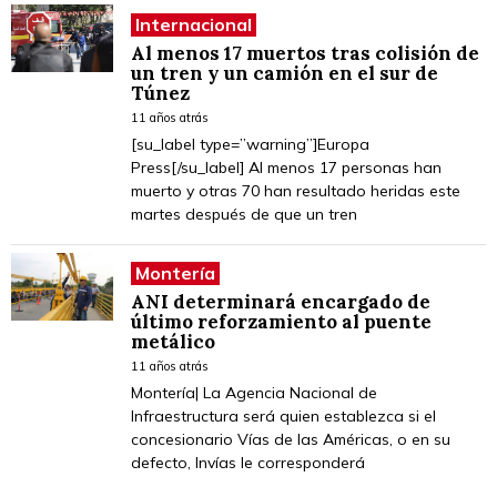
Internacional
Al menos 17 muertos tras colisión de
un tren y un camión en el sur de
Túnez
11 años atrás
[su_label type=”warning”]Europa
Press[/su_label] Al menos 17 personas han
muerto y otras 70 han resultado heridas este
martes después de que un tren
Montería
ANI determinará encargado de
último reforzamiento al puente
metálico
11 años atrás
Montería| La Agencia Nacional de
Infraestructura será quien establezca si el
concesionario Vías de las Américas, o en su
defecto, Invías le corresponderá