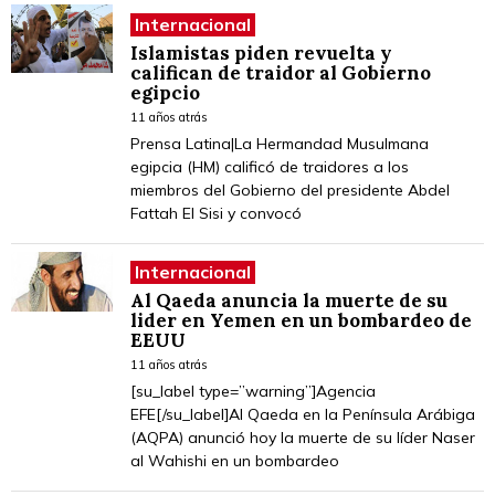
Internacional
Islamistas piden revuelta y
califican de traidor al Gobierno
egipcio
11 años atrás
Prensa Latina|La Hermandad Musulmana
egipcia (HM) calificó de traidores a los
miembros del Gobierno del presidente Abdel
Fattah El Sisi y convocó
Internacional
Al Qaeda anuncia la muerte de su
lider en Yemen en un bombardeo de
EEUU
11 años atrás
[su_label type=”warning”]Agencia
EFE[/su_label]Al Qaeda en la Península Arábiga
(AQPA) anunció hoy la muerte de su líder Naser
al Wahishi en un bombardeo