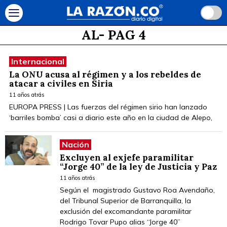
AL
- PAG 4
Internacional
La ONU acusa al régimen y a los rebeldes de
atacar a civiles en Siria
11 años atrás
EUROPA PRESS | Las fuerzas del régimen sirio han lanzado
‘barriles bomba’ casi a diario este año en la ciudad de Alepo,
Nación
Excluyen al exjefe paramilitar
“Jorge 40” de la ley de Justicia y Paz
11 años atrás
Según el magistrado Gustavo Roa Avendaño,
del Tribunal Superior de Barranquilla, la
exclusión del excomandante paramilitar
Rodrigo Tovar Pupo alias “Jorge 40”