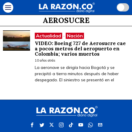
AEROSUCRE
Actualidad
·
Nación
VIDEO: Boeing 727 de Aerosucre cae
a pocos metros del aeropuerto en
Colombia; varios muertos
10 años atrás
La aeronave se dirigía hacia Bogotá y se
precipitó a tierra minutos después de haber
despegado. El siniestro se presentó en el