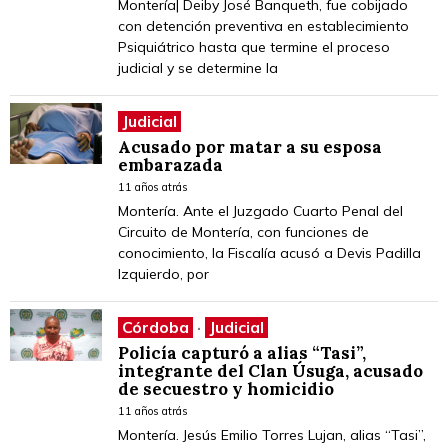
Montería| Deiby José Banqueth, fue cobijado
con detención preventiva en establecimiento
Psiquiátrico hasta que termine el proceso
judicial y se determine la
Judicial
Acusado por matar a su esposa
embarazada
11 años atrás
Montería. Ante el Juzgado Cuarto Penal del
Circuito de Montería, con funciones de
conocimiento, la Fiscalía acusó a Devis Padilla
Izquierdo, por
Córdoba
·
Judicial
Policía capturó a alias “Tasi”,
integrante del Clan Úsuga, acusado
de secuestro y homicidio
11 años atrás
Montería. Jesús Emilio Torres Lujan, alias “Tasi”,