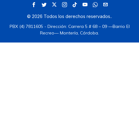
©
2026
Todos los derechos reservados.
.
PBX (4) 7811605 - Dirección: Carrera 5 # 68 – 09 —Barrio El
Recreo— Montería, Córdoba.