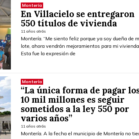
Montería
En Villacielo se entregaron
550 títulos de vivienda
11 años atrás
Montería. “Me siento feliz porque ya soy dueña de m
lote, ahora vendrán mejoramientos para mi vivienda
Esta fue la expresión de
Montería
“La única forma de pagar lo
10 mil millones es seguir
sometidos a la ley 550 por
varios años”
11 años atrás
Montería. A la fecha el municipio de Montería no ti