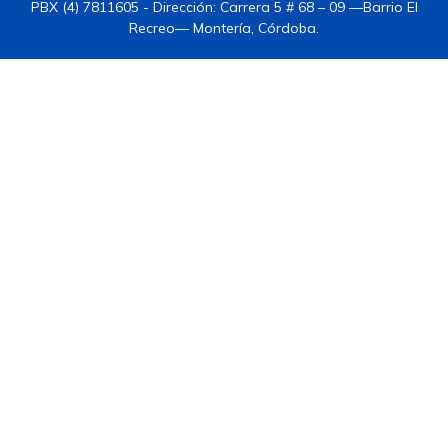
PBX (4) 7811605 - Dirección: Carrera 5 # 68 – 09 —Barrio El
Recreo— Montería, Córdoba.