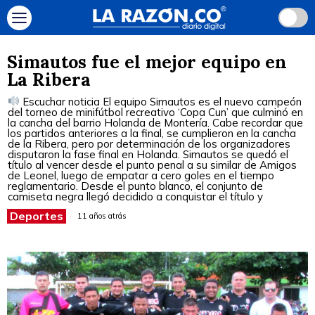
Simautos fue el mejor equipo en
La Ribera
Escuchar noticia El equipo Simautos es el nuevo campeón
del torneo de minifútbol recreativo ‘Copa Cun’ que culminó en
la cancha del barrio Holanda de Montería. Cabe recordar que
los partidos anteriores a la final, se cumplieron en la cancha
de la Ribera, pero por determinación de los organizadores
disputaron la fase final en Holanda. Simautos se quedó el
título al vencer desde el punto penal a su similar de Amigos
de Leonel, luego de empatar a cero goles en el tiempo
reglamentario. Desde el punto blanco, el conjunto de
camiseta negra llegó decidido a conquistar el título y
Deportes
11 años atrás