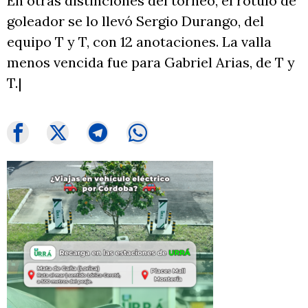
En otras distinciones del torneo, el rótulo de
goleador se lo llevó Sergio Durango, del
equipo T y T, con 12 anotaciones. La valla
menos vencida fue para Gabriel Arias, de T y
T.|