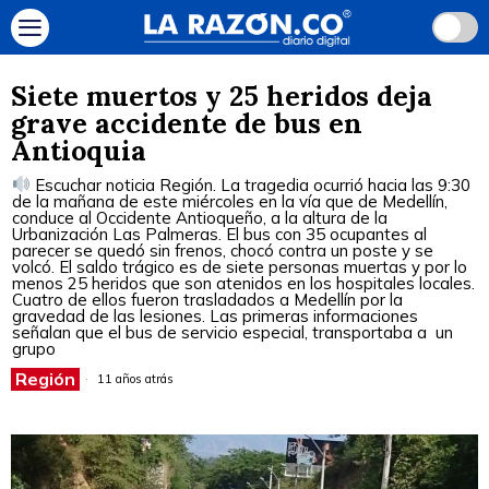
Siete muertos y 25 heridos deja
grave accidente de bus en
Antioquia
Escuchar noticia Región. La tragedia ocurrió hacia las 9:30
de la mañana de este miércoles en la vía que de Medellín,
conduce al Occidente Antioqueño, a la altura de la
Urbanización Las Palmeras. El bus con 35 ocupantes al
parecer se quedó sin frenos, chocó contra un poste y se
volcó. El saldo trágico es de siete personas muertas y por lo
menos 25 heridos que son atenidos en los hospitales locales.
Cuatro de ellos fueron trasladados a Medellín por la
gravedad de las lesiones. Las primeras informaciones
señalan que el bus de servicio especial, transportaba a un
grupo
Región
11 años atrás