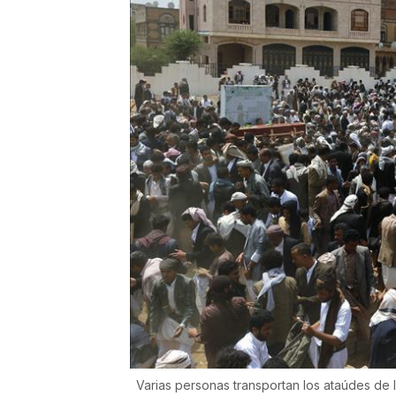
Varias personas transportan los ataúdes de