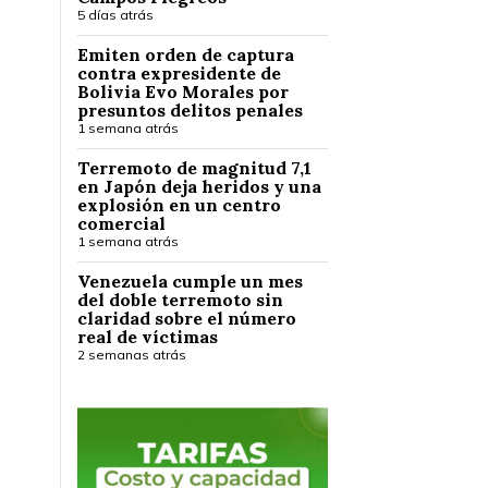
5 días atrás
Emiten orden de captura
contra expresidente de
Bolivia Evo Morales por
presuntos delitos penales
1 semana atrás
Terremoto de magnitud 7,1
en Japón deja heridos y una
explosión en un centro
comercial
1 semana atrás
Venezuela cumple un mes
del doble terremoto sin
claridad sobre el número
real de víctimas
2 semanas atrás