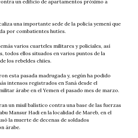
ontra un edificio de apartamentos próximo a
caliza una importante sede de la policía yemení que
da por combatientes hutíes.
ás varios cuarteles militares y policiales, así
 todos ellos situados en varios puntos de la
e los rebeldes chiíes.
n esta pasada madrugada y, según ha podido
más intensos registrados en Saná desde el
militar árabe en el Yemen el pasado mes de marzo.
ran un misil balístico contra una base de las fuerzas
Rabu Mansur Hadi en la localidad de Mareb, en el
ausó la muerte de decenas de soldados
ón árabe.