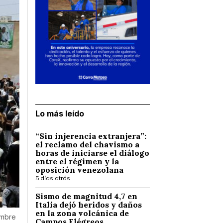
Lo más leído
“Sin injerencia extranjera”:
el reclamo del chavismo a
horas de iniciarse el diálogo
entre el régimen y la
oposición venezolana
5 días atrás
Sismo de magnitud 4,7 en
Italia dejó heridos y daños
en la zona volcánica de
embre
Campos Flégreos