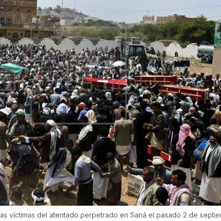
 las víctimas del atentado perpetrado en Saná el pasado 2 de septi