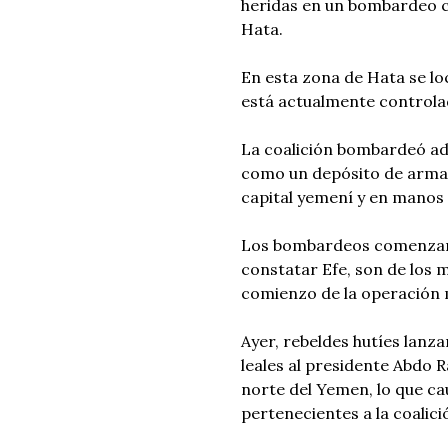
heridas en un bombardeo c
Hata.
En esta zona de Hata se lo
está actualmente controla
La coalición bombardeó adem
como un depósito de armas,
capital yemení y en manos d
Los bombardeos comenzaro
constatar Efe, son de los 
comienzo de la operación 
Ayer, rebeldes hutíes lanza
leales al presidente Abdo 
norte del Yemen, lo que c
pertenecientes a la coalici