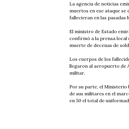
La agencia de noticias emi
muertos en ese ataque se e
fallecieran en las pasadas 
El ministro de Estado emir
confirmó a la prensa local 
muerte de decenas de sold
Los cuerpos de los fallec
llegaron al aeropuerto de A
militar.
Por su parte, el Ministeri
de sus militares en el marc
en 50 el total de uniformad