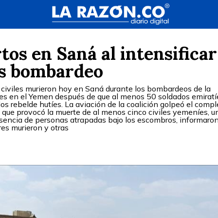
tos en Saná al intensificar
os bombardeo
 civiles murieron hoy en Saná durante los bombardeos de la
ques en el Yemen después de que al menos 50 soldados emiratí
os rebelde hutíes. La aviación de la coalición golpeó el compl
lo que provocó la muerte de al menos cinco civiles yemeníes, u
esencia de personas atrapadas bajo los escombros, informaro
res murieron y otras