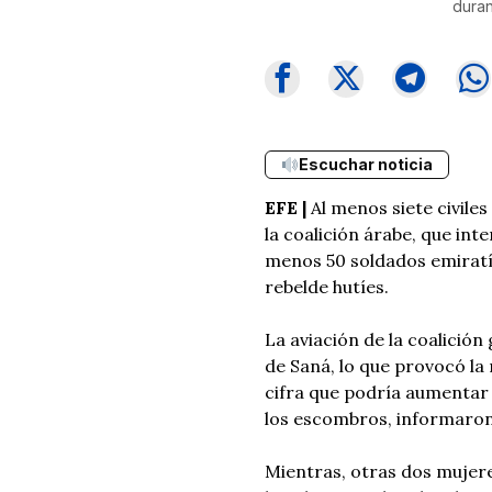
duran
Escuchar noticia
EFE |
Al menos siete civile
la coalición árabe, que int
menos 50 soldados emiratíe
rebelde hutíes.
La aviación de la coalición
de Saná, lo que provocó la
cifra que podría aumentar 
los escombros, informaron 
Mientras, otras dos mujer