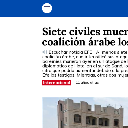
Siete civiles muer
coalición árabe l
Escuchar noticia EFE | Al menos siete
coalición árabe, que intensificó sus ata
bareiníes murieran ayer en un ataque de l
diplomático de Hata, en el sur de Saná, 
cifra que podría aumentar debido a la pr
Efe los testigos. Mientras, otras dos muje
Internacional
11 años atrás