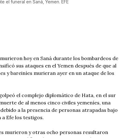
te el funeral en Saná, Yemen. EFE
s murieron hoy en Saná durante los bombardeos de
ensificó sus ataques en el Yemen después de que al
s y bareiníes murieran ayer en un ataque de los
 golpeó el complejo diplomático de Hata, en el sur
 muerte de al menos cinco civiles yemeníes, una
debido a la presencia de personas atrapadas bajo
a Efe los testigos.
es murieron y otras ocho personas resultaron