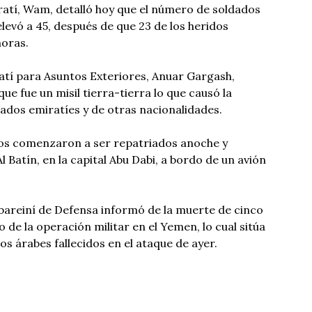
ratí, Wam, detalló hoy que el número de soldados
levó a 45, después de que 23 de los heridos
horas.
atí para Asuntos Exteriores, Anuar Gargash,
que fue un misil tierra-tierra lo que causó la
ados emiratíes y de otras nacionalidades.
idos comenzaron a ser repatriados anoche y
l Batín, en la capital Abu Dabi, a bordo de un avión
o bareiní de Defensa informó de la muerte de cinco
o de la operación militar en el Yemen, lo cual sitúa
os árabes fallecidos en el ataque de ayer.