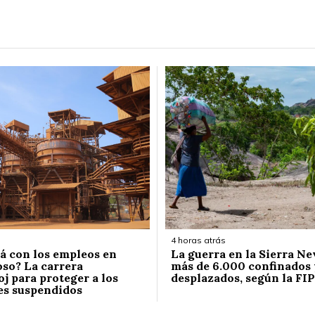
4 horas atrás
á con los empleos en
La guerra en la Sierra Ne
so? La carrera
más de 6.000 confinados 
j para proteger a los
desplazados, según la FIP
es suspendidos