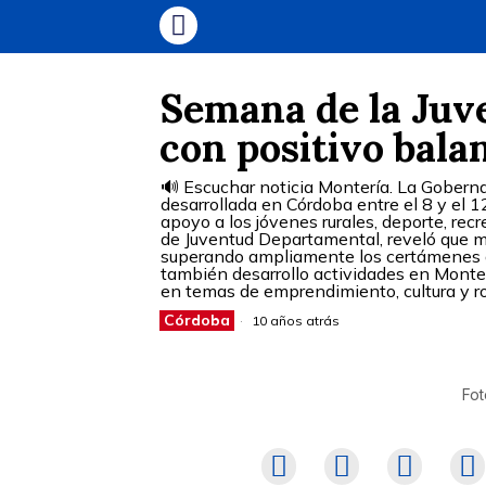
Semana de la Juv
con positivo bala
🔊 Escuchar noticia Montería. La Gobern
desarrollada en Córdoba entre el 8 y el 
apoyo a los jóvenes rurales, deporte, rec
de Juventud Departamental, reveló que m
superando ampliamente los certámenes de
también desarrollo actividades en Monter
en temas de emprendimiento, cultura y r
Córdoba
10 años atrás
Fot