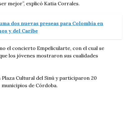
er mejor”, explicó Katia Corrales.
uma dos nuevas preseas para Colombia en
os y del Caribe
o el concierto Empelicularte, con el cual se
 que los jóvenes mostraron sus cualidades
a Plaza Cultural del Sinú y participaron 20
s municipios de Córdoba.