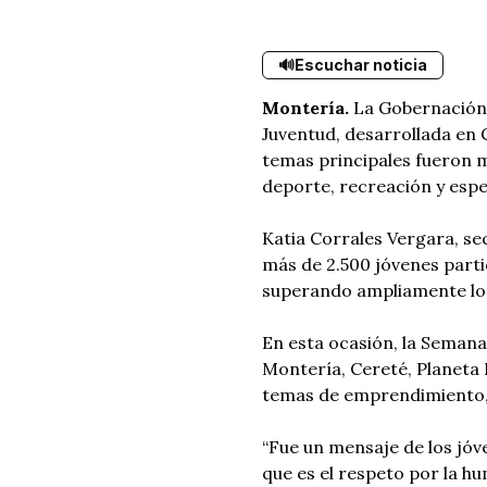
🔊
Escuchar noticia
Montería.
La Gobernación 
Juventud, desarrollada en C
temas principales fueron m
deporte, recreación y espe
Katia Corrales Vergara, se
más de 2.500 jóvenes part
superando ampliamente lo
En esta ocasión, la Semana
Montería, Cereté, Planeta 
temas de emprendimiento, 
“Fue un mensaje de los jóv
que es el respeto por la h