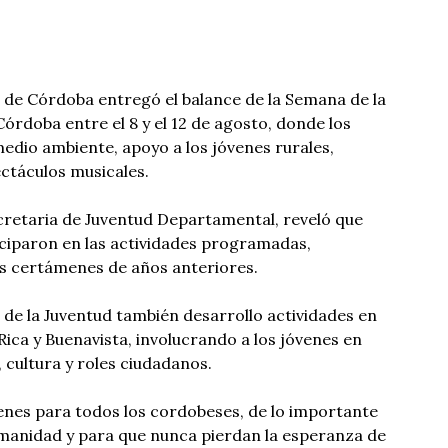
de Córdoba entregó el balance de la Semana de la
órdoba entre el 8 y el 12 de agosto, donde los
edio ambiente, apoyo a los jóvenes rurales,
ctáculos musicales.
cretaria de Juventud Departamental, reveló que
iciparon en las actividades programadas,
s certámenes de años anteriores.
 de la Juventud también desarrollo actividades en
Rica y Buenavista, involucrando a los jóvenes en
cultura y roles ciudadanos.
enes para todos los cordobeses, de lo importante
umanidad y para que nunca pierdan la esperanza de