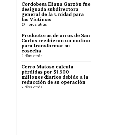
Cordobesa Iliana Garzón fue
designada subdirectora
general de la Unidad para
las Víctimas
17 horas atrás
Productoras de arroz de San
Carlos recibieron un molino
para transformar su
cosecha
2 días atrás
Cerro Matoso calcula
pérdidas por $1.500
millones diarios debido a la
reducción de su operación
2 días atrás