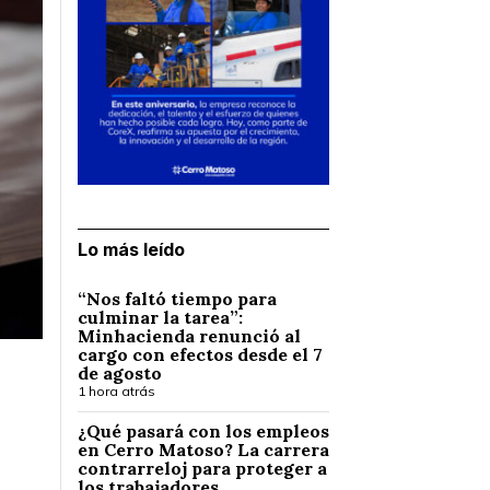
Lo más leído
“Nos faltó tiempo para
culminar la tarea”:
Minhacienda renunció al
cargo con efectos desde el 7
de agosto
1 hora atrás
¿Qué pasará con los empleos
en Cerro Matoso? La carrera
contrarreloj para proteger a
los trabajadores