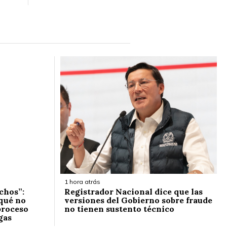
1 hora atrás
chos”:
Registrador Nacional dice que las
 qué no
versiones del Gobierno sobre fraude
proceso
no tienen sustento técnico
rgas