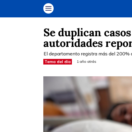
Se duplican caso
autoridades repor
El departamento registra más del 200%
Tema del día
1 año atrás