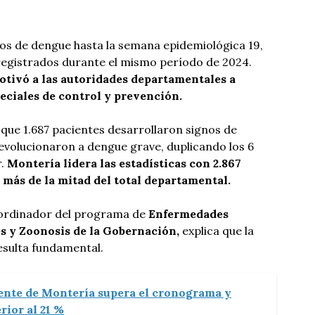
os de dengue hasta la semana epidemiológica 19,
9 registrados durante el mismo período de 2024.
tivó a las autoridades departamentales a
ciales de control y prevención.
 que 1.687 pacientes desarrollaron signos de
evolucionaron a dengue grave, duplicando los 6
r.
Montería lidera las estadísticas con 2.867
más de la mitad del total departamental.
ordinador del programa de
Enfermedades
s y Zoonosis de la Gobernación,
explica que la
esulta fundamental.
ente de Montería supera el cronograma y
rior al 21 %