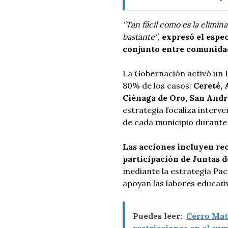
“Tan fácil como es la elimi
bastante”
,
expresó el espec
conjunto entre comunidad
La Gobernación activó un 
80% de los casos:
Cereté, 
Ciénaga de Oro, San Andr
estrategia focaliza interv
de cada municipio durante
Las acciones incluyen rec
participación de Juntas 
mediante la estrategia Pac
apoyan las labores educati
Puedes leer:
Cerro Mat
restricciones en el sum