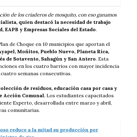
nación de los criaderos de mosquito, con eso ganamos
ialista, quien destacó la necesidad de trabajo
, EAPB y Empresas Sociales del Estado
.
Plan de Choque en 10 municipios que aportan el
Ayapel, Moñitos, Pueblo Nuevo, Planeta Rica,
és de Sotavento, Sahagún y San Antero
. Esta
enciones en los cuatro barrios con mayor incidencia
 cuatro semanas consecutivas.
olección de residuos, educación casa por casa y
de Acción Comunal.
Los estudiantes capacitados
iente Experto, desarrollada entre marzo y abril,
vas comunitarias.
oso reduce a la mitad su producción por
inistro de gas