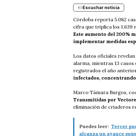
Escuchar noticia
Córdoba reporta 5.082 cas
cifra que triplica los 1.63
Este aumento del 200% mo
implementar medidas espe
Los datos oficiales revelan
alarma, mientras 13 casos 
registrados el año anterio
infectados, concentrando 
Marco Támara Burgos, co
Transmitidas por Vectore
eliminación de criaderos r
Puedes leer:
Tercer pu
alcanza un avance supe