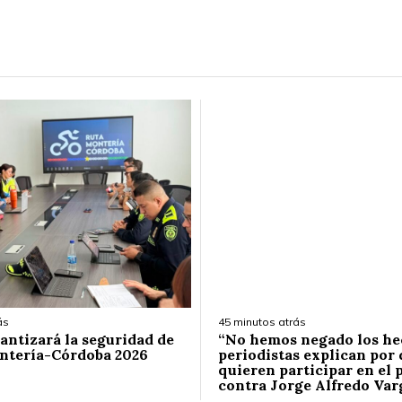
ás
45 minutos atrás
rantizará la seguridad de
“No hemos negado los he
ntería-Córdoba 2026
periodistas explican por
quieren participar en el 
contra Jorge Alfredo Va