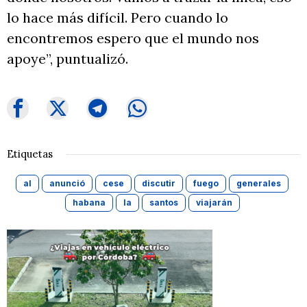
lo hace más difícil. Pero cuando lo
encontremos espero que el mundo nos
apoye”, puntualizó.
Etiquetas
al
anunció
cese
discutir
fuego
generales
habana
la
santos
viajarán