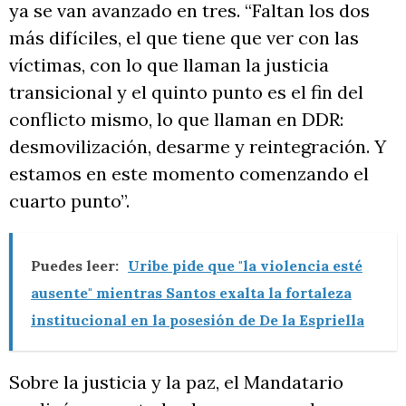
ya se van avanzado en tres. “Faltan los dos
más difíciles, el que tiene que ver con las
víctimas, con lo que llaman la justicia
transicional y el quinto punto es el fin del
conflicto mismo, lo que llaman en DDR:
desmovilización, desarme y reintegración. Y
estamos en este momento comenzando el
cuarto punto”.
Puedes leer:
Uribe pide que "la violencia esté
ausente" mientras Santos exalta la fortaleza
institucional en la posesión de De la Espriella
Sobre la justicia y la paz, el Mandatario