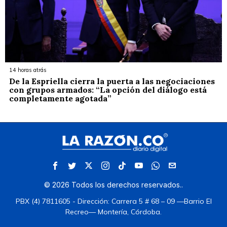
14 horas atrás
De la Espriella cierra la puerta a las negociaciones
con grupos armados: “La opción del diálogo está
completamente agotada”
©
2026
Todos los derechos reservados.
.
PBX (4) 7811605 - Dirección: Carrera 5 # 68 – 09 —Barrio El
Recreo— Montería, Córdoba.