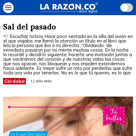
Sal del pasado
Escuchar noticia Hace poco sentada en la silla del avión en
el que viajaba, me llamó la atención un título en el libro que
leía la persona que iba a mi derecha: “Olvidando “de
inmediato pasaron por mi mente muchas cosas. En la noche
lo recordé y decidí lo siguiente: hacerte una invitación juntas a
que sacáramos del corazón y de nuestras vidas las cosas
que nos opacan, nos bloquean y nos impiden extendernos
hacia adelante. Es mejor sufrir un rato por perderlas que sufrir
toda una vida por tenerlas. No es lo que tú quieres, es lo que
Córdoba
11 años atrás