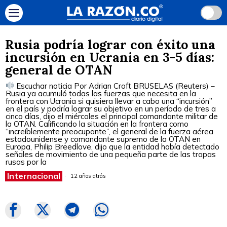
Rusia podría lograr con éxito una
incursión en Ucrania en 3-5 días:
general de OTAN
Escuchar noticia Por Adrian Croft BRUSELAS (Reuters) –
Rusia ya acumuló todas las fuerzas que necesita en la
frontera con Ucrania si quisiera llevar a cabo una “incursión”
en el país y podría lograr su objetivo en un período de tres a
cinco días, dijo el miércoles el principal comandante militar de
la OTAN. Calificando la situación en la frontera como
“increíblemente preocupante”, el general de la fuerza aérea
estadounidense y comandante supremo de la OTAN en
Europa, Philip Breedlove, dijo que la entidad había detectado
señales de movimiento de una pequeña parte de las tropas
rusas por la
Internacional
12 años atrás