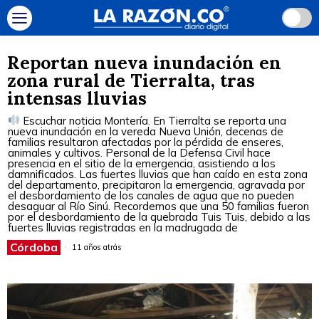
Reportan nueva inundación en
zona rural de Tierralta, tras
intensas lluvias
Escuchar noticia Montería. En Tierralta se reporta una
nueva inundación en la vereda Nueva Unión, decenas de
familias resultaron afectadas por la pérdida de enseres,
animales y cultivos. Personal de la Defensa Civil hace
presencia en el sitio de la emergencia, asistiendo a los
damnificados. Las fuertes lluvias que han caído en esta zona
del departamento, precipitaron la emergencia, agravada por
el desbordamiento de los canales de agua que no pueden
desaguar al Río Sinú. Recordemos que una 50 familias fueron
por el desbordamiento de la quebrada Tuis Tuis, debido a las
fuertes lluvias registradas en la madrugada de
Córdoba
11 años atrás