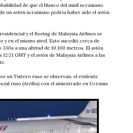
babilidad de que el blanco del misil ucraniano
de un avión ucraniano podría haber sido el avión
residencial y el Boeing de Malaysia Airlines se
 y en el mismo nivel. Esto sucedió cerca de
lo 330a a una altitud de 10.100 metros. El avión
as 12:21 GMT y el avión de Malaysia Airlines a las
te.
por un Tuitero ruso se observan, el evidente
cial ruso (Arriba) con el siniestrado en Ucrania