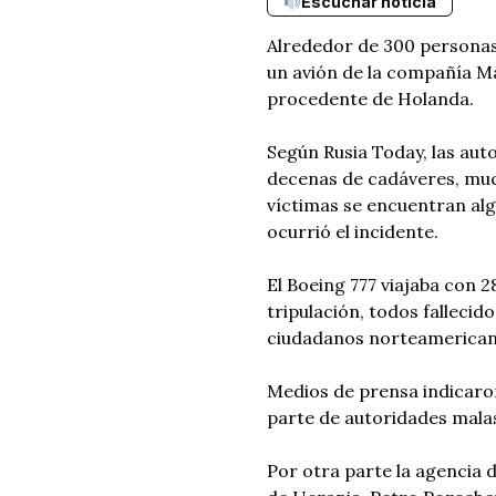
Escuchar noticia
Alrededor de 300 personas 
un avión de la compañía Mal
procedente de Holanda.
Según Rusia Today, las aut
decenas de cadáveres, much
víctimas se encuentran al
ocurrió el incidente.
El Boeing 777 viajaba con 
tripulación, todos fallecid
ciudadanos norteamerican
Medios de prensa indicaron
parte de autoridades malas
Por otra parte la agencia 