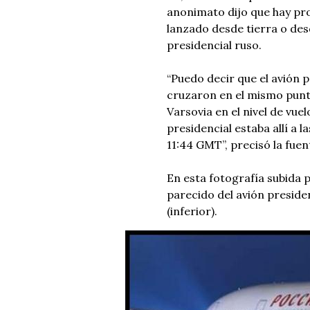
anonimato dijo que hay pro
lanzado desde tierra o des
presidencial ruso.
“Puedo decir que el avión p
cruzaron en el mismo punto
Varsovia en el nivel de vue
presidencial estaba allí a l
11:44 GMT”, precisó la fuen
En esta fotografía subida 
parecido del avión presiden
(inferior).