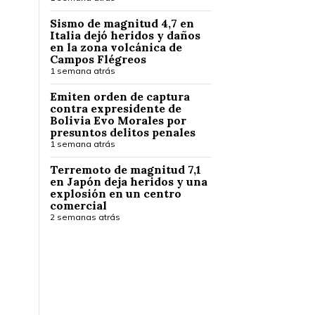
Sismo de magnitud 4,7 en
Italia dejó heridos y daños
en la zona volcánica de
Campos Flégreos
1 semana atrás
Emiten orden de captura
contra expresidente de
Bolivia Evo Morales por
presuntos delitos penales
1 semana atrás
Terremoto de magnitud 7,1
en Japón deja heridos y una
explosión en un centro
comercial
2 semanas atrás