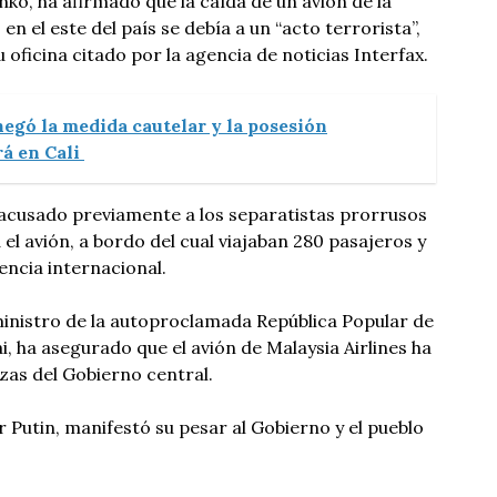
ko, ha afirmado que la caída de un avión de la
en el este del país se debía a un “acto terrorista”,
oficina citado por la agencia de noticias Interfax.
egó la medida cautelar y la posesión
rá en Cali
 acusado previamente a los separatistas prorrusos
 el avión, a bordo del cual viajaban 280 pasajeros y
gencia internacional.
ministro de la autoproclamada República Popular de
, ha asegurado que el avión de Malaysia Airlines ha
rzas del Gobierno central.
r Putin, manifestó su pesar al Gobierno y el pueblo