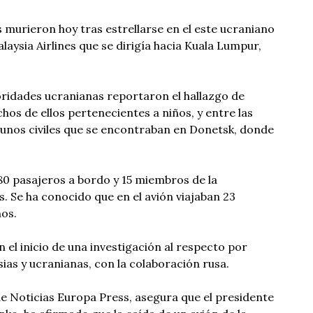
murieron hoy tras estrellarse en el este ucraniano
aysia Airlines que se dirigía hacia Kuala Lumpur,
oridades ucranianas reportaron el hallazgo de
os de ellos pertenecientes a niños, y entre las
gunos civiles que se encontraban en Donetsk, donde
280 pasajeros a bordo y 15 miembros de la
os. Se ha conocido que en el avión viajaban 23
os.
 el inicio de una investigación al respecto por
ias y ucranianas, con la colaboración rusa.
de Noticias Europa Press, asegura que el presidente