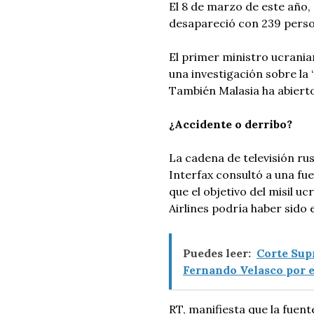
El 8 de marzo de este año, 
desapareció con 239 perso
El primer ministro ucrania
una investigación sobre la
También Malasia ha abierto
¿Accidente o derribo?
La cadena de televisión ru
Interfax consultó a una fue
que el objetivo del misil 
Airlines podría haber sido 
Puedes leer:
Corte Sup
Fernando Velasco por 
RT, manifiesta que la fuent