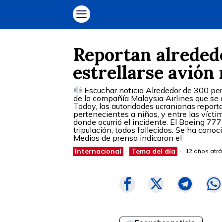
Reportan alreded
estrellarse avión
Escuchar noticia Alrededor de 300 per
de la compañía Malaysia Airlines que se 
Today, las autoridades ucranianas report
pertenecientes a niños, y entre las víct
donde ocurrió el incidente. El Boeing 77
tripulación, todos fallecidos. Se ha con
Medios de prensa indicaron el
Internacional
·
Tema del día
12 años atr