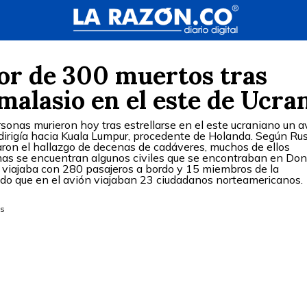
or de 300 muertos tras
 malasio en el este de Ucra
sonas murieron hoy tras estrellarse en el este ucraniano un a
dirigía hacia Kuala Lumpur, procedente de Holanda. Según Ru
aron el hallazgo de decenas de cadáveres, muchos de ellos
imas se encuentran algunos civiles que se encontraban en Don
7 viajaba con 280 pasajeros a bordo y 15 miembros de la
ocido que en el avión viajaban 23 ciudadanos norteamericanos.
ás