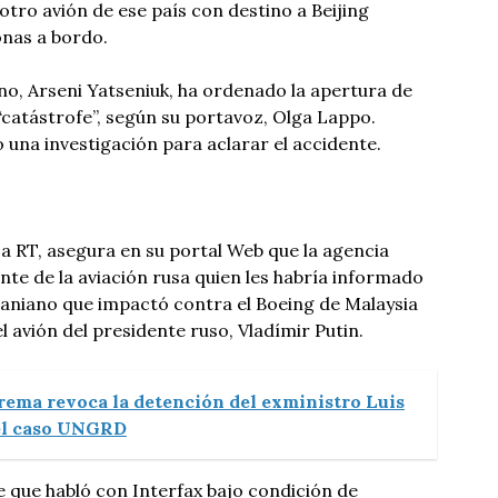
otro avión de ese país con destino a Beijing
nas a bordo.
no, Arseni Yatseniuk, ha ordenado la apertura de
 “catástrofe”, según su portavoz, Olga Lappo.
 una investigación para aclarar el accidente.
sa RT, asegura en su portal Web que la agencia
nte de la aviación rusa quien les habría informado
ucraniano que impactó contra el Boeing de Malaysia
el avión del presidente ruso, Vladímir Putin.
rema revoca la detención del exministro Luis
el caso UNGRD
e que habló con Interfax bajo condición de