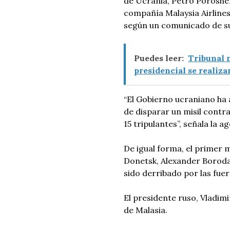
de Ucrania, Petro Poroshen
compañía Malaysia Airlines 
según un comunicado de su 
Puedes leer:
Tribunal n
presidencial se realiza
“El Gobierno ucraniano ha
de disparar un misil contra
15 tripulantes”, señala la a
De igual forma, el primer 
Donetsk, Alexander Borodai
sido derribado por las fue
El presidente ruso, Vladimi
de Malasia.