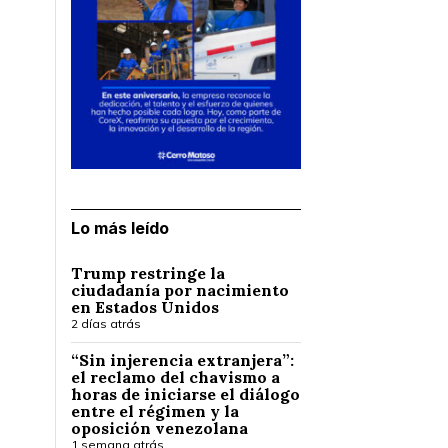
Lo más leído
Trump restringe la
ciudadanía por nacimiento
en Estados Unidos
2 días atrás
“Sin injerencia extranjera”:
el reclamo del chavismo a
horas de iniciarse el diálogo
entre el régimen y la
oposición venezolana
1 semana atrás