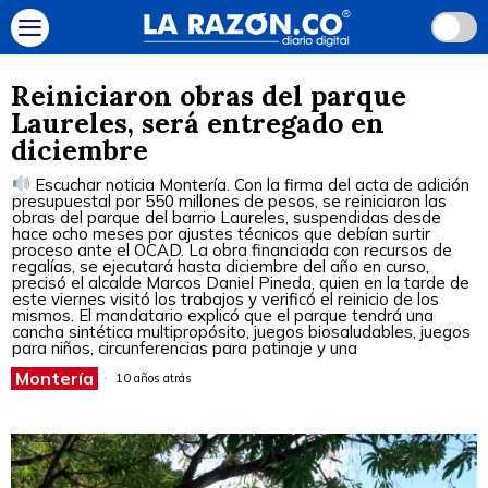
Reiniciaron obras del parque
Laureles, será entregado en
diciembre
Escuchar noticia Montería. Con la firma del acta de adición
presupuestal por 550 millones de pesos, se reiniciaron las
obras del parque del barrio Laureles, suspendidas desde
hace ocho meses por ajustes técnicos que debían surtir
proceso ante el OCAD. La obra financiada con recursos de
regalías, se ejecutará hasta diciembre del año en curso,
precisó el alcalde Marcos Daniel Pineda, quien en la tarde de
este viernes visitó los trabajos y verificó el reinicio de los
mismos. El mandatario explicó que el parque tendrá una
cancha sintética multipropósito, juegos biosaludables, juegos
para niños, circunferencias para patinaje y una
Montería
10 años atrás