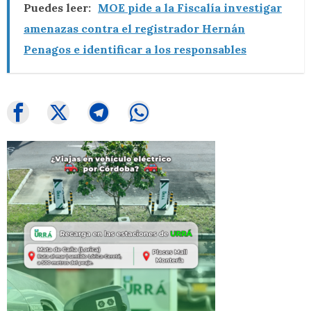
Puedes leer:
MOE pide a la Fiscalía investigar
amenazas contra el registrador Hernán
Penagos e identificar a los responsables