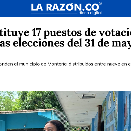
tituye 17 puestos de votac
as elecciones del 31 de ma
onden al municipio de Montería, distribuidos entre nueve en e