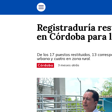
Registraduría res
en Córdoba para l
De los 17 puestos restituidos, 13 corresp
urbana y cuatro en zona rural.
Córdoba
3 meses atrás