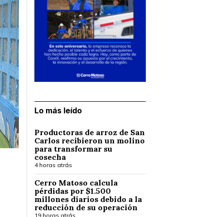
Lo más leído
Productoras de arroz de San
Carlos recibieron un molino
para transformar su
cosecha
4 horas atrás
Cerro Matoso calcula
pérdidas por $1.500
millones diarios debido a la
reducción de su operación
19 horas atrás