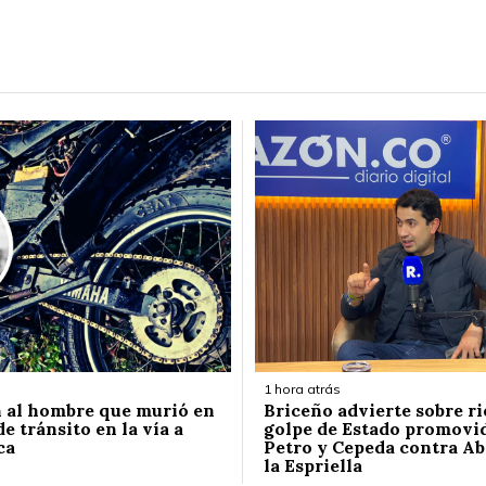
1 hora atrás
n al hombre que murió en
Briceño advierte sobre ri
e tránsito en la vía a
golpe de Estado promovi
ca
Petro y Cepeda contra Ab
la Espriella