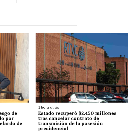
1 hora atrás
esgo de
Estado recuperó $2.450 millones
do por
tras cancelar contrato de
elardo de
transmisión de la posesión
presidencial