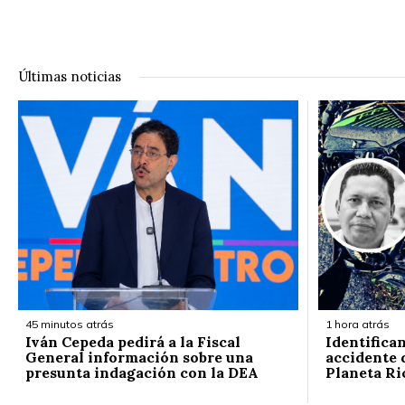
Últimas noticias
45 minutos atrás
1 hora atrás
Iván Cepeda pedirá a la Fiscal
Identifica
General información sobre una
accidente d
presunta indagación con la DEA
Planeta Ri