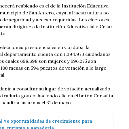
ecerá reubicado es el de la Institución Educativa
 municipio de San Antero, cuya infraestructura no
 de seguridad y acceso requeridas. Los electores
erán dirigirse a la Institución Educativa Julio César
to.
 elecciones presidenciales en Córdoba, la
 el departamento cuenta con 1.394.973 ciudadanos
los cuales 698.698 son mujeres y 696.275 son
.180 mesas en 594 puestos de votación a lo largo
al.
adanía a consultar su lugar de votación actualizado
traduria.gov.co, haciendo clic en el botón Consulta
 acudir a las urnas el 31 de mayo.
l ve oportunidades de crecimiento para
n, turismo y ganadería