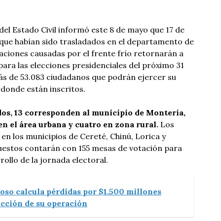
del Estado Civil informó este 8 de mayo que 17 de
 que habían sido trasladados en el departamento de
aciones causadas por el frente frío retornarán a
para las elecciones presidenciales del próximo 31
ás de 53.083 ciudadanos que podrán ejercer su
 donde están inscritos.
idos, 13 corresponden al municipio de Montería,
en el área urbana y cuatro en zona rural.
Los
en los municipios de Cereté, Chinú, Lorica y
 puestos contarán con 155 mesas de votación para
ollo de la jornada electoral.
oso calcula pérdidas por $1.500 millones
ucción de su operación