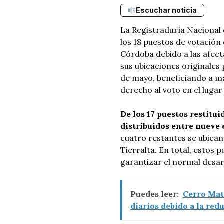
Escuchar noticia
La Registraduría Nacional 
los 18 puestos de votación
Córdoba debido a las afect
sus ubicaciones originales 
de mayo, beneficiando a m
derecho al voto en el lugar
De los 17 puestos restitu
distribuidos entre nueve 
cuatro restantes se ubican 
Tierralta. En total, estos
garantizar el normal desarr
Puedes leer:
Cerro Mat
diarios debido a la red