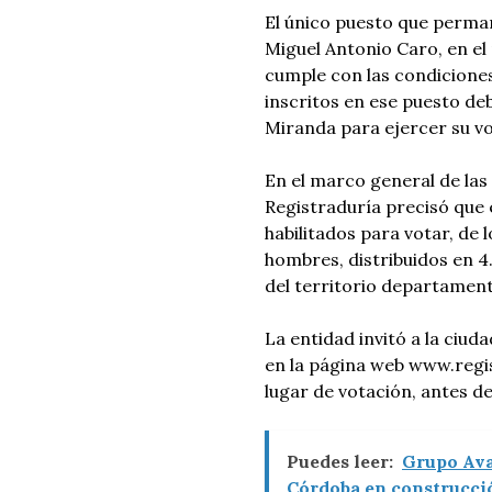
El único puesto que perman
Miguel Antonio Caro, en el
cumple con las condiciones
inscritos en ese puesto deb
Miranda para ejercer su vo
En el marco general de las
Registraduría precisó que
habilitados para votar, de 
hombres, distribuidos en 4
del territorio departament
La entidad invitó a la ciud
en la página web www.regis
lugar de votación, antes de
Puedes leer:
Grupo Ava
Córdoba en construcció