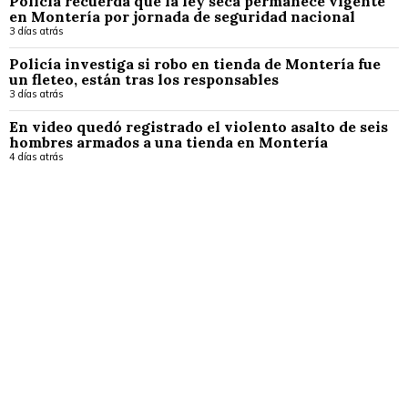
Policía recuerda que la ley seca permanece vigente
en Montería por jornada de seguridad nacional
3 días atrás
Policía investiga si robo en tienda de Montería fue
un fleteo, están tras los responsables
3 días atrás
En video quedó registrado el violento asalto de seis
hombres armados a una tienda en Montería
4 días atrás