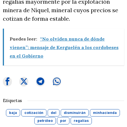
regalías mayormente por la explotación
minera de Níquel, mineral cuyos precios se
cotizan de forma estable.
Puedes leer:
“No olviden nunca de dónde
vienen”: mensaje de Kerguelén a los cordobeses
en el Gobierno
Etiquetas
baja
cotización
del
disminuirán
minhacienda
petróleo
por
regalías