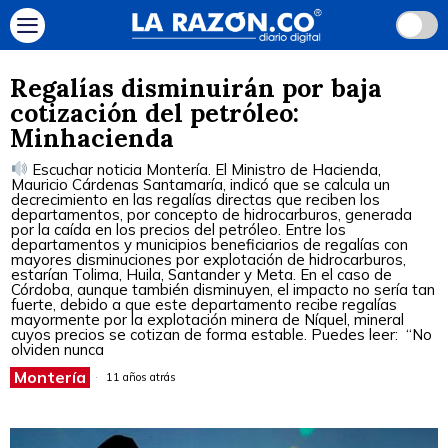
Regalías disminuirán por baja
cotización del petróleo:
Minhacienda
Escuchar noticia Montería. El Ministro de Hacienda,
Mauricio Cárdenas Santamaría, indicó que se calcula un
decrecimiento en las regalías directas que reciben los
departamentos, por concepto de hidrocarburos, generada
por la caída en los precios del petróleo. Entre los
departamentos y municipios beneficiarios de regalías con
mayores disminuciones por explotación de hidrocarburos,
estarían Tolima, Huila, Santander y Meta. En el caso de
Córdoba, aunque también disminuyen, el impacto no sería tan
fuerte, debido a que este departamento recibe regalías
mayormente por la explotación minera de Níquel, mineral
cuyos precios se cotizan de forma estable. Puedes leer: “No
olviden nunca
Montería
11 años atrás