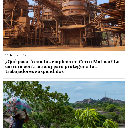
11 horas atrás
¿Qué pasará con los empleos en Cerro Matoso? La
carrera contrarreloj para proteger a los
trabajadores suspendidos