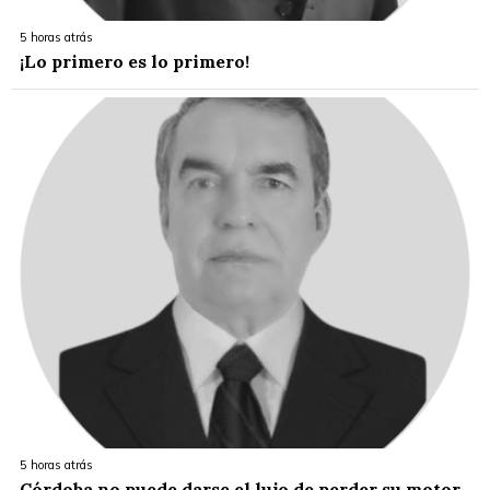
5 horas atrás
¡Lo primero es lo primero!
5 horas atrás
Córdoba no puede darse el lujo de perder su motor