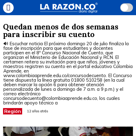
Quedan menos de dos semanas
para inscribir su cuento
🔊 Escuchar noticia El próximo domingo 20 de julio finaliza la
fase de inscripción para que estudiantes y docentes
participen en el 8º Concurso Nacional de Cuento, que
organizan el Ministerio de Educación Nacional y RCN. El
certamen reitera su invitación para que niños, jóvenes y
maestros registren su cuento en el portal educativo Colombia
Aprende, en
www.colombiaaprende.edu.co/concursodecuento. El Concurso
tiene dispuesta la línea gratuita 01800 510258 (en la cual
deben marcar la opción 6 para obtener atención
personalizada de lunes a domingo de 7 a.m. a 9 p.m.) y el
correo electrónico
concursodecuento@colombiaaprende.edu.co, los cuales
brindarán apoyo técnico a
Región
12 años atrás