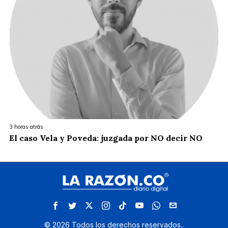
3 horas atrás
El caso Vela y Poveda: juzgada por NO decir NO
©
2026
Todos los derechos reservados.
.