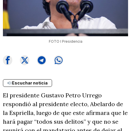
FOTO I Presidencia
Escuchar noticia
El presidente Gustavo Petro Urrego
respondió al presidente electo, Abelardo de
la Espriella, luego de que este afirmara que le
hará pagar “todos sus delitos” y que no se
reunirá con el mandatario antes de dejar el