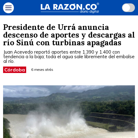
Presidente de Urrá anuncia
descenso de aportes y descargas al
río Sinú con turbinas apagadas
Juan Acevedo reportó aportes entre 1.390 y 1.400 con
tendencia a la baja; toda el agua sale libremente del embalse
al río.
Córdoba
6 meses atrás