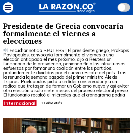
Presidente de Grecia convocaría
formalmente el viernes a
elecciones
Escuchar noticia REUTERS | El presidente griego, Prokopis
Pavlopoulos, convocaría formalmente el viernes a una
elección anticipada el mes próximo, dijo a Reuters un
funcionario de la presidencia, poniendo fin a los infructuosos
esfuerzos por formar una coalición entre los partidos,
profundamente divididos por el nuevo rescate del país. Tras
la renuncia la semana pasada del primer ministro Alexis
Tsipras, Pavlopoulos pidió a un líder conservador y a un
radical que tratasen de formar un Gobierno nuevo y así evitar
otra elección a sólo siete meses del proceso electoral previo.
El funcionario recalcó el miércoles que el cronograma podría
Internacional
11 años atrás