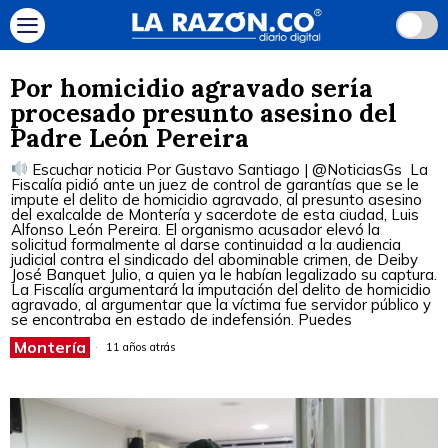
Por homicidio agravado sería
procesado presunto asesino del
Padre León Pereira
Escuchar noticia Por Gustavo Santiago | @NoticiasGs La
Fiscalía pidió ante un juez de control de garantías que se le
impute el delito de homicidio agravado, al presunto asesino
del exalcalde de Montería y sacerdote de esta ciudad, Luis
Alfonso León Pereira. El organismo acusador elevó la
solicitud formalmente al darse continuidad a la audiencia
judicial contra el sindicado del abominable crimen, de Deiby
José Banquet Julio, a quien ya le habían legalizado su captura.
La Fiscalía argumentará la imputación del delito de homicidio
agravado, al argumentar que la víctima fue servidor público y
se encontraba en estado de indefensión. Puedes
Montería
11 años atrás