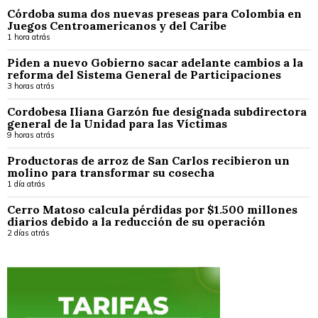
Córdoba suma dos nuevas preseas para Colombia en
Juegos Centroamericanos y del Caribe
1 hora atrás
Piden a nuevo Gobierno sacar adelante cambios a la
reforma del Sistema General de Participaciones
3 horas atrás
Cordobesa Iliana Garzón fue designada subdirectora
general de la Unidad para las Víctimas
9 horas atrás
Productoras de arroz de San Carlos recibieron un
molino para transformar su cosecha
1 día atrás
Cerro Matoso calcula pérdidas por $1.500 millones
diarios debido a la reducción de su operación
2 días atrás