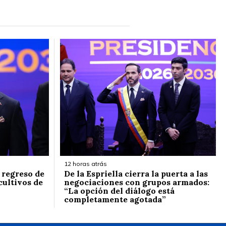
12 horas atrás
l regreso de
De la Espriella cierra la puerta a las
cultivos de
negociaciones con grupos armados:
“La opción del diálogo está
completamente agotada”