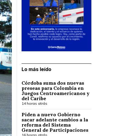
Lo más leído
Córdoba suma dos nuevas
preseas para Colombia en
Juegos Centroamericanos y
del Caribe
14 horas atrás
Piden a nuevo Gobierno
sacar adelante cambios a la
reforma del Sistema
General de Participaciones
16 horas atrás