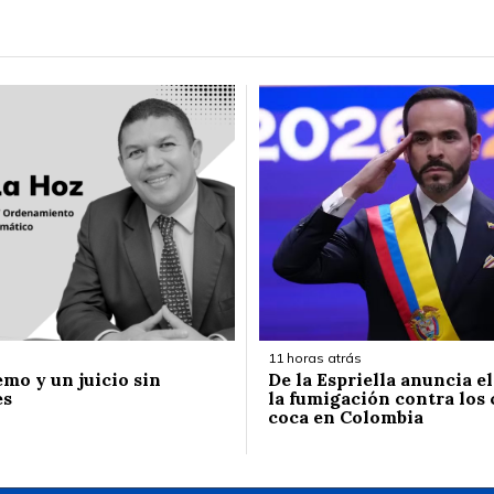
11 horas atrás
emo y un juicio sin
De la Espriella anuncia e
es
la fumigación contra los 
coca en Colombia