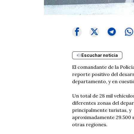
Escuchar noticia
El comandante de la Policí
reporte positivo del desarr
departamento, y en cuesti
Un total de 28 mil vehículo
diferentes zonas del depa
principalmente turistas, y
aproximadamente 29.500 s
otras regiones.