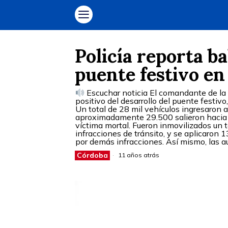
Policía reporta b
puente festivo e
Escuchar noticia El comandante de la 
positivo del desarrollo del puente festiv
Un total de 28 mil vehículos ingresaron 
aproximadamente 29.500 salieron hacia o
víctima mortal. Fueron inmovilizados un t
infracciones de tránsito, y se aplicaron
por demás infracciones. Así mismo, las a
Córdoba
11 años atrás