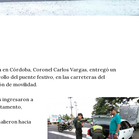
a en Córdoba, Coronel Carlos Vargas, entregó un
ollo del puente festivo, en las carreteras del
ón de movilidad.
s ingresaron a
rtamento,
alieron hacia