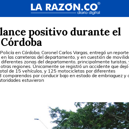
alance positivo durante el
n Córdoba
Policía en Córdoba, Coronel Carlos Vargas, entregó un reporte
o, en las carreteras del departamento, y en cuestión de movilid
a diferentes zonas del departamento, principalmente turistas, 
tras regiones. Únicamente se registró un accidente que dejó
otal de 15 vehículos, y 125 motocicletas por diferentes
 13 comparendos por conducir bajo en estado de embriaguez y 
utoridades estuvieron