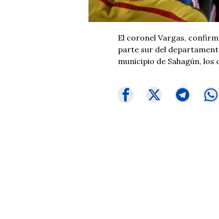
El coronel Vargas, confirm
parte sur del departamento
municipio de Sahagún, los 