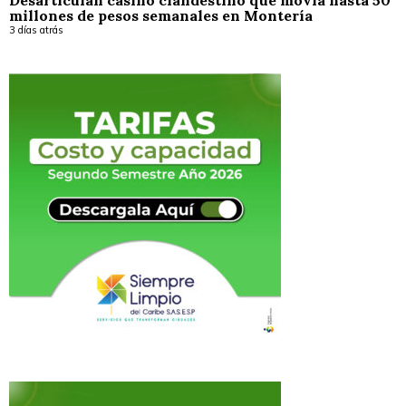
Desarticulan casino clandestino que movía hasta 50
millones de pesos semanales en Montería
3 días atrás