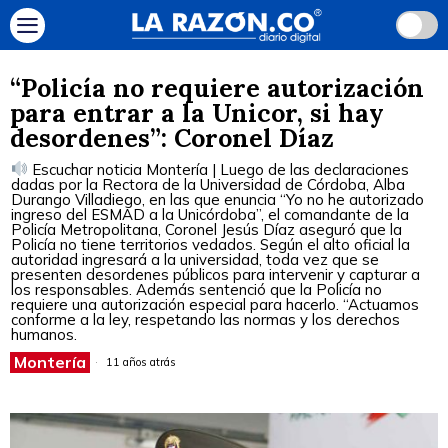
“Policía no requiere autorización
para entrar a la Unicor, si hay
desordenes”: Coronel Díaz
Escuchar noticia Montería | Luego de las declaraciones
dadas por la Rectora de la Universidad de Córdoba, Alba
Durango Villadiego, en las que enuncia “Yo no he autorizado
ingreso del ESMAD a la Unicórdoba”, el comandante de la
Policía Metropolitana, Coronel Jesús Díaz aseguró que la
Policía no tiene territorios vedados. Según el alto oficial la
autoridad ingresará a la universidad, toda vez que se
presenten desordenes públicos para intervenir y capturar a
los responsables. Además sentenció que la Policía no
requiere una autorización especial para hacerlo. “Actuamos
conforme a la ley, respetando las normas y los derechos
humanos.
Montería
11 años atrás