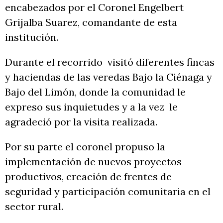
encabezados por el Coronel Engelbert
Grijalba Suarez, comandante de esta
institución.
Durante el recorrido visitó diferentes fincas
y haciendas de las veredas Bajo la Ciénaga y
Bajo del Limón, donde la comunidad le
expreso sus inquietudes y a la vez le
agradeció por la visita realizada.
Por su parte el coronel propuso la
implementación de nuevos proyectos
productivos, creación de frentes de
seguridad y participación comunitaria en el
sector rural.