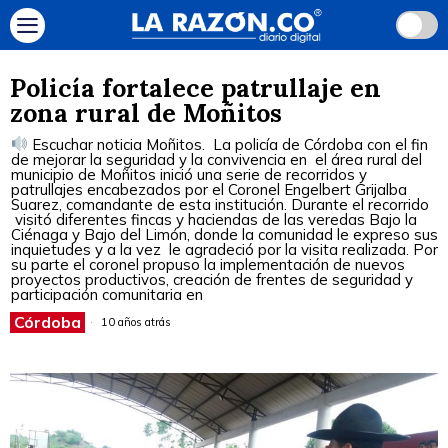
Policía fortalece patrullaje en
zona rural de Moñitos
Escuchar noticia Moñitos. La policía de Córdoba con el fin
de mejorar la seguridad y la convivencia en el área rural del
municipio de Moñitos inició una serie de recorridos y
patrullajes encabezados por el Coronel Engelbert Grijalba
Suarez, comandante de esta institución. Durante el recorrido
visitó diferentes fincas y haciendas de las veredas Bajo la
Ciénaga y Bajo del Limón, donde la comunidad le expreso sus
inquietudes y a la vez le agradeció por la visita realizada. Por
su parte el coronel propuso la implementación de nuevos
proyectos productivos, creación de frentes de seguridad y
participación comunitaria en
Córdoba
10 años atrás