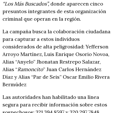
“Los Más Buscados”,
donde aparecen cinco
presuntos integrantes de esta organización
criminal que operan en la región.
La campaña busca la colaboración ciudadana
para capturar a estos individuos
considerados de alta peligrosidad: Yefferson
Arroyo Martínez, Luis Enrique Osorio Novoa,
Alias “Anyelo” Jhonatan Restrepo Salazar,
Alias “
Ramoncito
” Juan Carlos Hernández
Díaz y Alias “Par de Seis” Oscar Emilio Rivera
Bermúdez
Las autoridades han habilitado una línea
segura para recibir información sobre estos
sospechosos: 321 394 8597 y 320 297 7848,