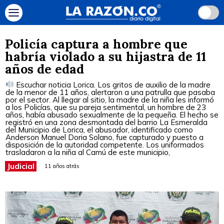
Policía captura a hombre que
habría violado a su hijastra de 11
años de edad
Escuchar noticia Lorica. Los gritos de auxilio de la madre
de la menor de 11 años, alertaron a una patrulla que pasaba
por el sector. Al llegar al sitio, la madre de la niña les informó
a los Policías, que su pareja sentimental, un hombre de 23
años, había abusado sexualmente de la pequeña. El hecho se
registró en una zona desmontada del barrio La Esmeralda
del Municipio de Lorica, el abusador, identificado como
Anderson Manuel Doria Solano, fue capturado y puesto a
disposición de la autoridad competente. Los uniformados
trasladaron a la niña al Camú de este municipio,
Judicial
11 años atrás