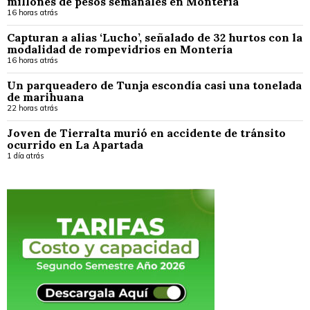
millones de pesos semanales en Montería
16 horas atrás
Capturan a alias ‘Lucho’, señalado de 32 hurtos con la
modalidad de rompevidrios en Montería
16 horas atrás
Un parqueadero de Tunja escondía casi una tonelada
de marihuana
22 horas atrás
Joven de Tierralta murió en accidente de tránsito
ocurrido en La Apartada
1 día atrás