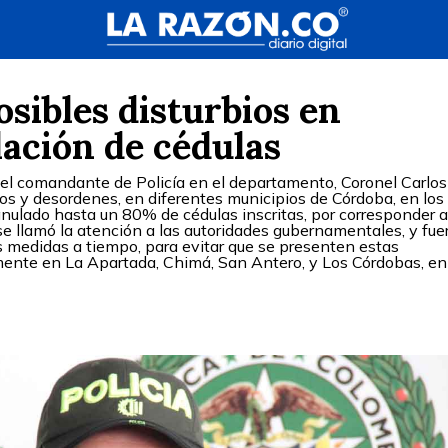
osibles disturbios en
ación de cédulas
, el comandante de Policía en el departamento, Coronel Carlos
bios y desordenes, en diferentes municipios de Córdoba, en los
anulado hasta un 80% de cédulas inscritas, por corresponder a
se llamó la atención a las autoridades gubernamentales, y fue
s medidas a tiempo, para evitar que se presenten estas
lmente en La Apartada, Chimá, San Antero, y Los Córdobas, en