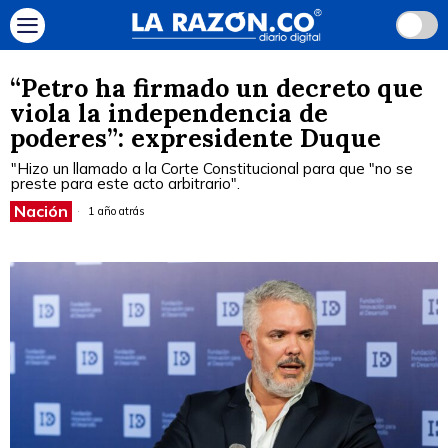
“Petro ha firmado un decreto que
viola la independencia de
poderes”: expresidente Duque
"Hizo un llamado a la Corte Constitucional para que "no se
preste para este acto arbitrario".
Nación
1 año atrás