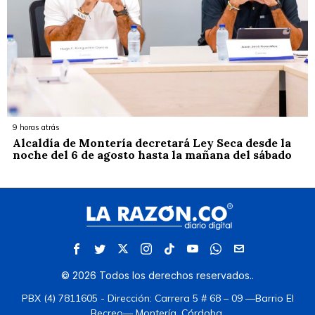
9 horas atrás
Alcaldía de Montería decretará Ley Seca desde la
noche del 6 de agosto hasta la mañana del sábado
©
2026
Todos los derechos reservados.
.
PBX (4) 7811605 - Dirección: Carrera 5 # 68 – 09 —Barrio El
Recreo— Montería, Córdoba.