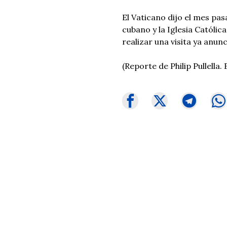
El Vaticano dijo el mes pas
cubano y la Iglesia Católica
realizar una visita ya anun
(Reporte de Philip Pullella.