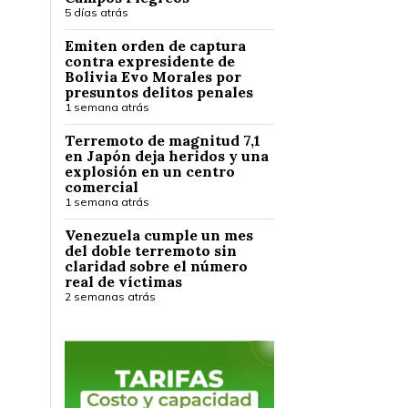
5 días atrás
Emiten orden de captura
contra expresidente de
Bolivia Evo Morales por
presuntos delitos penales
1 semana atrás
Terremoto de magnitud 7,1
en Japón deja heridos y una
explosión en un centro
comercial
1 semana atrás
Venezuela cumple un mes
del doble terremoto sin
claridad sobre el número
real de víctimas
2 semanas atrás