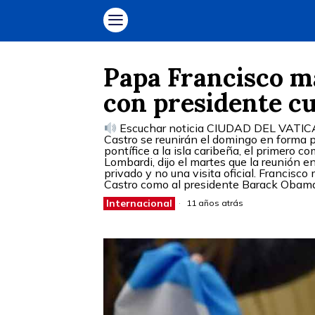
Papa Francisco m
con presidente c
Escuchar noticia CIUDAD DEL VATICAN
Castro se reunirán el domingo en forma pr
pontífice a la isla caribeña, el primero co
Lombardi, dijo el martes que la reunión e
privado y no una visita oficial. Francisc
Castro como al presidente Barack Obama,
Internacional
11 años atrás