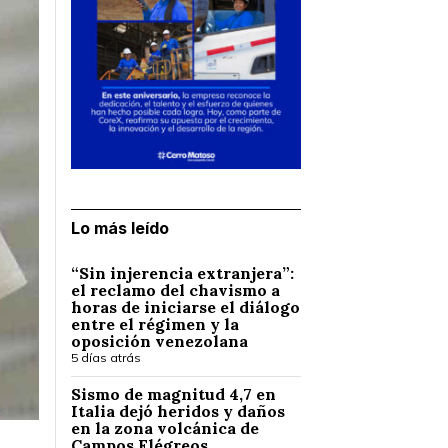
Lo más leído
“Sin injerencia extranjera”:
el reclamo del chavismo a
horas de iniciarse el diálogo
entre el régimen y la
oposición venezolana
5 días atrás
Sismo de magnitud 4,7 en
Italia dejó heridos y daños
en la zona volcánica de
Campos Flégreos