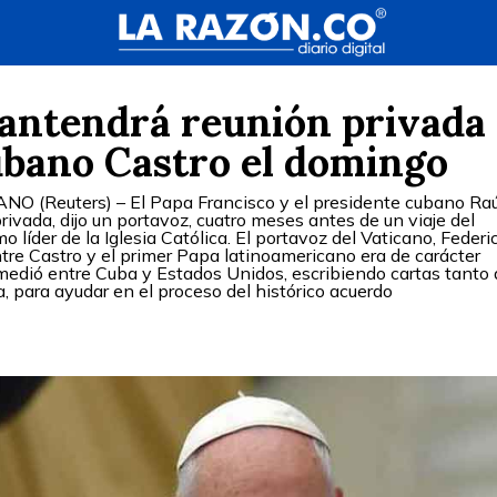
antendrá reunión privada
ubano Castro el domingo
O (Reuters) – El Papa Francisco y el presidente cubano Raú
ivada, dijo un portavoz, cuatro meses antes de un viaje del
mo líder de la Iglesia Católica. El portavoz del Vaticano, Federi
ntre Castro y el primer Papa latinoamericano era de carácter
o medió entre Cuba y Estados Unidos, escribiendo cartas tanto 
 para ayudar en el proceso del histórico acuerdo