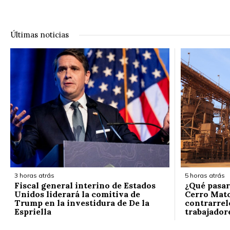
Últimas noticias
3 horas atrás
5 horas atrás
Fiscal general interino de Estados
¿Qué pasar
Unidos liderará la comitiva de
Cerro Mato
Trump en la investidura de De la
contrarrelo
Espriella
trabajador