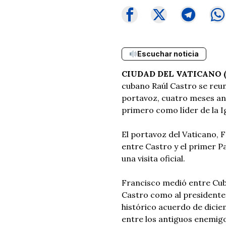
Escuchar noticia
CIUDAD DEL VATICANO (
cubano Raúl Castro se reun
portavoz, cuatro meses antes
primero como líder de la Ig
El portavoz del Vaticano, 
entre Castro y el primer P
una visita oficial.
Francisco medió entre Cub
Castro como al presidente
histórico acuerdo de dicie
entre los antiguos enemig