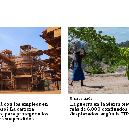
5 horas atrás
á con los empleos en
La guerra en la Sierra Ne
so? La carrera
más de 6.000 confinados 
j para proteger a los
desplazados, según la FIP
es suspendidos