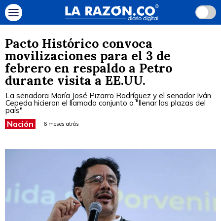
Pacto Histórico convoca
movilizaciones para el 3 de
febrero en respaldo a Petro
durante visita a EE.UU.
La senadora María José Pizarro Rodríguez y el senador Iván
Cepeda hicieron el llamado conjunto a "llenar las plazas del
país"
Nación
6 meses atrás