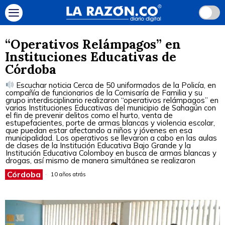
“Operativos Relámpagos” en
Instituciones Educativas de
Córdoba
Escuchar noticia Cerca de 50 uniformados de la Policía, en
compañía de funcionarios de la Comisaría de Familia y su
grupo interdisciplinario realizaron “operativos relámpagos” en
varias Instituciones Educativas del municipio de Sahagún con
el fin de prevenir delitos como el hurto, venta de
estupefacientes, porte de armas blancas y violencia escolar,
que puedan estar afectando a niños y jóvenes en esa
municipalidad. Los operativos se llevaron a cabo en las aulas
de clases de la Institución Educativa Bajo Grande y la
Institución Educativa Colomboy en busca de armas blancas y
drogas, así mismo de manera simultánea se realizaron
Córdoba
10 años atrás