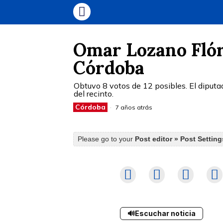
Omar Lozano Flór
Córdoba
Obtuvo 8 votos de 12 posibles. El diputad
del recinto.
Córdoba
7 años atrás
Please go to your
Post editor » Post Settin
🔊
Escuchar noticia