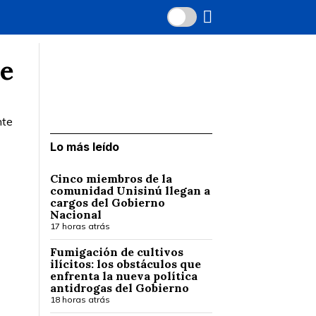
de
nte
Lo más leído
Cinco miembros de la
comunidad Unisinú llegan a
cargos del Gobierno
Nacional
17 horas atrás
Fumigación de cultivos
ilícitos: los obstáculos que
enfrenta la nueva política
antidrogas del Gobierno
18 horas atrás