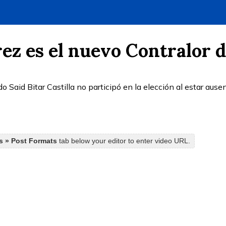
ez es el nuevo Contralor 
o Said Bitar Castilla no participó en la elección al estar ause
gs » Post Formats
tab below your editor to enter video URL.