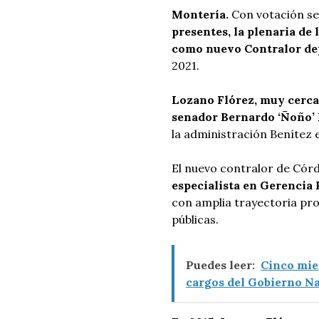
Montería.
Con votación se
presentes, la plenaria de
como nuevo Contralor de
2021.
Lozano Flórez, muy cerca
senador Bernardo ‘Ñoño’ 
la administración Benítez 
El nuevo contralor de Córd
especialista en Gerencia 
con amplia trayectoria pr
públicas.
Puedes leer:
Cinco mie
cargos del Gobierno N