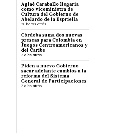
Aglaé Caraballo llegaría
como viceministra de
Cultura del Gobierno de
Abelardo de la Espriella
20 horas atrás
Córdoba suma dos nuevas
preseas para Colombia en
Juegos Centroamericanos y
del Caribe
2 días atrás
Piden a nuevo Gobierno
sacar adelante cambios a la
reforma del Sistema
General de Participaciones
2 días atrás