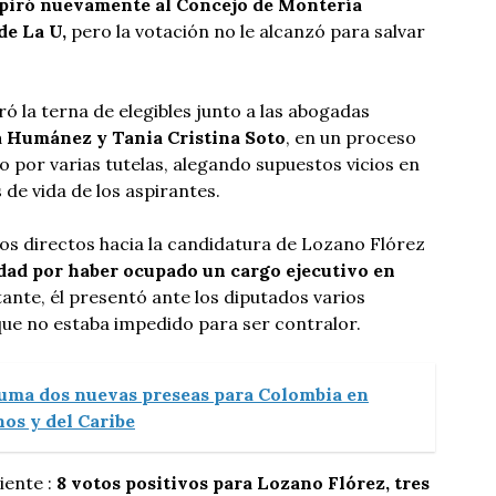
spiró nuevamente al Concejo de Montería
de La U,
pero la votación no le alcanzó para salvar
 la terna de elegibles junto a las abogadas
Humánez y Tania Cristina Soto
, en un proceso
 por varias tutelas, alegando supuestos vicios en
 de vida de los aspirantes.
os directos hacia la candidatura de Lozano Flórez
idad por haber ocupado un cargo ejecutivo en
tante, él presentó ante los diputados varios
e no estaba impedido para ser contralor.
uma dos nuevas preseas para Colombia en
os y del Caribe
uiente :
8 votos positivos para Lozano Flórez, tres