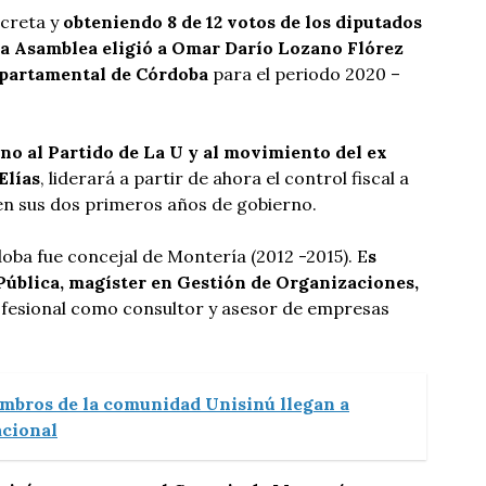
creta y
obteniendo 8 de 12 votos de los diputados
 la Asamblea eligió a Omar Darío Lozano Flórez
partamental de Córdoba
para el periodo 2020 –
no al Partido de La U y al movimiento del ex
Elías
, liderará a partir de ahora el control fiscal a
en sus dos primeros años de gobierno.
oba fue concejal de Montería (2012 -2015). E
s
Pública, magíster en Gestión de Organizaciones,
ofesional como consultor y asesor de empresas
mbros de la comunidad Unisinú llegan a
acional