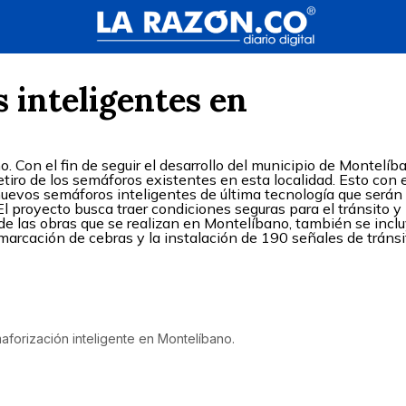
 inteligentes en
 Con el fin de seguir el desarrollo del municipio de Montelíb
retiro de los semáforos existentes en esta localidad. Esto con e
s nuevos semáforos inteligentes de última tecnología que serán
El proyecto busca traer condiciones seguras para el tránsito y 
de las obras que se realizan en Montelíbano, también se inclu
arcación de cebras y la instalación de 190 señales de tránsi
forización inteligente en Montelíbano.