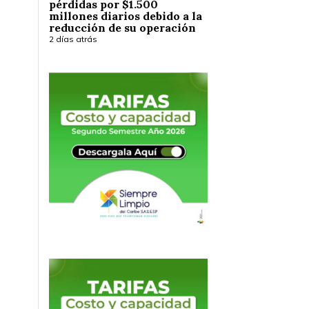
pérdidas por $1.500
millones diarios debido a la
reducción de su operación
2 días atrás