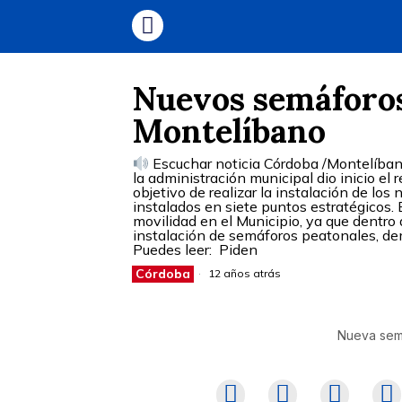
Nuevos semáforos
Montelíbano
Escuchar noticia Córdoba /Montelíbano.
la administración municipal dio inicio el 
objetivo de realizar la instalación de lo
instalados en siete puntos estratégicos. 
movilidad en el Municipio, ya que dentro 
instalación de semáforos peatonales, dem
Puedes leer: Piden
Córdoba
12 años atrás
Nueva sema