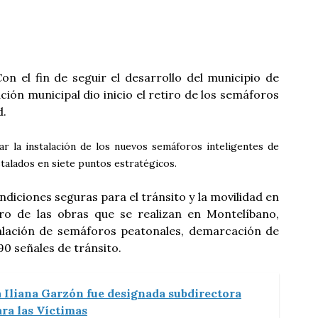
on el fin de seguir el desarrollo del municipio de
ción municipal dio inicio el retiro de los semáforos
d.
ar la instalación de los nuevos semáforos inteligentes de
stalados en siete puntos estratégicos.
ndiciones seguras para el tránsito y la movilidad en
tro de las obras que se realizan en Montelíbano,
talación de semáforos peatonales, demarcación de
190 señales de tránsito.
 Iliana Garzón fue designada subdirectora
ara las Víctimas