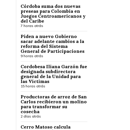
Córdoba suma dos nuevas
preseas para Colombia en
Juegos Centroamericanos y
del Caribe
7 horas atrás
Piden a nuevo Gobierno
sacar adelante cambios a la
reforma del Sistema
General de Participaciones
9 horas atrás
Cordobesa Iliana Garzón fue
designada subdirectora
general de la Unidad para
las Víctimas
15 horas atrás
Productoras de arroz de San
Carlos recibieron un molino
para transformar su
cosecha
2 días atrás
Cerro Matoso calcula