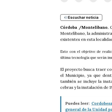
Escuchar noticia
Córdoba /Montelíbano.
C
Montelíbano, la administra
existentes en esta localida
Esto con el objetivo de realiz
última tecnología que serán in
El proyecto busca traer co
el Municipio, ya que den
también se incluye la ins
cebras y la instalación de 
Puedes leer:
Cordobesa
general de la Unidad p