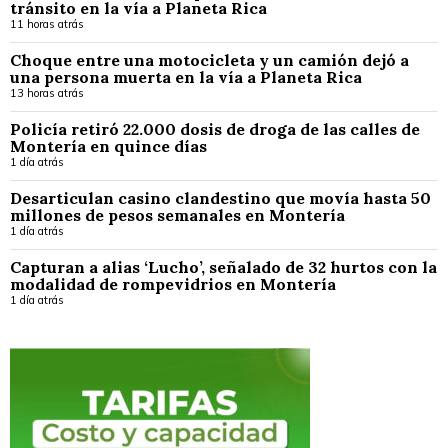
tránsito en la vía a Planeta Rica
11 horas atrás
Choque entre una motocicleta y un camión dejó a
una persona muerta en la vía a Planeta Rica
13 horas atrás
Policía retiró 22.000 dosis de droga de las calles de
Montería en quince días
1 día atrás
Desarticulan casino clandestino que movía hasta 50
millones de pesos semanales en Montería
1 día atrás
Capturan a alias ‘Lucho’, señalado de 32 hurtos con la
modalidad de rompevidrios en Montería
1 día atrás