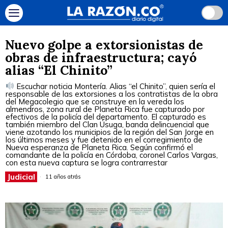
Nuevo golpe a extorsionistas de
obras de infraestructura; cayó
alias “El Chinito”
Escuchar noticia Montería. Alias “el Chinito”, quien sería el
responsable de las extorsiones a los contratistas de la obra
del Megacolegio que se construye en la vereda los
almendros, zona rural de Planeta Rica fue capturado por
efectivos de la policía del departamento. El capturado es
también miembro del Clan Úsuga, banda delincuencial que
viene azotando los municipios de la región del San Jorge en
los últimos meses y fue detenido en el corregimiento de
Nueva esperanza de Planeta Rica. Según confirmó el
comandante de la policía en Córdoba, coronel Carlos Vargas,
con esta nueva captura se logra contrarrestar
Judicial
11 años atrás