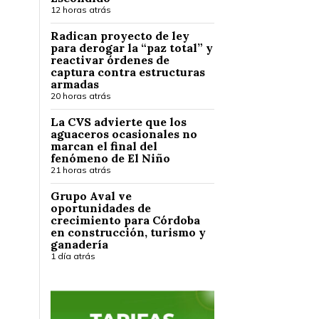
12 horas atrás
Radican proyecto de ley
para derogar la “paz total” y
reactivar órdenes de
captura contra estructuras
armadas
20 horas atrás
La CVS advierte que los
aguaceros ocasionales no
marcan el final del
fenómeno de El Niño
21 horas atrás
Grupo Aval ve
oportunidades de
crecimiento para Córdoba
en construcción, turismo y
ganadería
1 día atrás