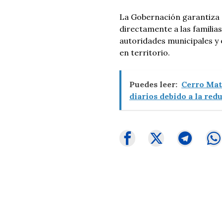
La Gobernación garantiza q
directamente a las familia
autoridades municipales y
en territorio.
Puedes leer:
Cerro Mat
diarios debido a la red