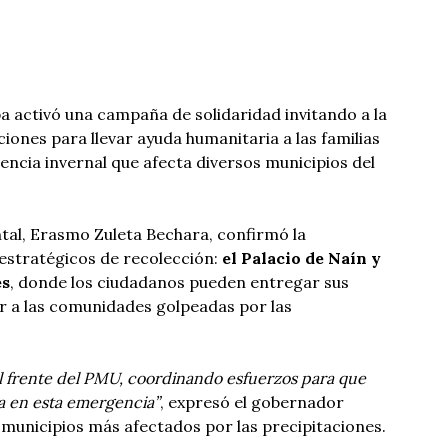
 activó una campaña de solidaridad invitando a la
iones para llevar ayuda humanitaria a las familias
ncia invernal que afecta diversos municipios del
al, Erasmo Zuleta Bechara, confirmó la
 estratégicos de recolección:
el Palacio de Naín y
es
, donde los ciudadanos pueden entregar sus
r a las comunidades golpeadas por las
 al frente del PMU, coordinando esfuerzos para que
la en esta emergencia”
, expresó el gobernador
 municipios más afectados por las precipitaciones.