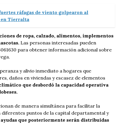
fuertes ráfagas de viento golpearon al
 en Tierralta
ciones de ropa, calzado, alimentos, implementos
ascotas.
Las personas interesadas pueden
3061630 para obtener información adicional sobre
rega.
esperanza y alivio inmediato a hogares que
res, daños en viviendas y escasez de elementos
climático que desbordó la capacidad operativa
dobeses.
ionan de manera simultánea para facilitar la
 diferentes puntos de la capital departamental y
e ayudas que posteriormente serán distribuidas