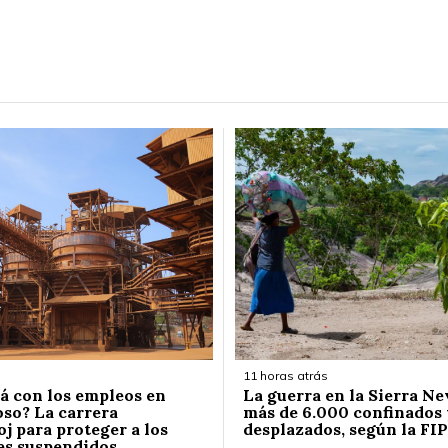
11 horas atrás
á con los empleos en
La guerra en la Sierra Ne
so? La carrera
más de 6.000 confinados 
j para proteger a los
desplazados, según la FIP
es suspendidos