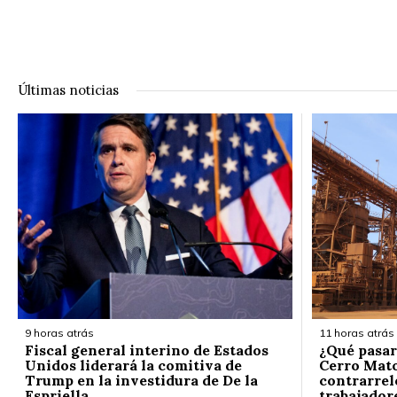
Últimas noticias
9 horas atrás
11 horas atrás
Fiscal general interino de Estados
¿Qué pasar
Unidos liderará la comitiva de
Cerro Mato
Trump en la investidura de De la
contrarrelo
Espriella
trabajador