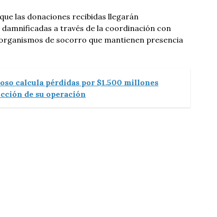
ue las donaciones recibidas llegarán
s damnificadas a través de la coordinación con
 organismos de socorro que mantienen presencia
oso calcula pérdidas por $1.500 millones
ucción de su operación