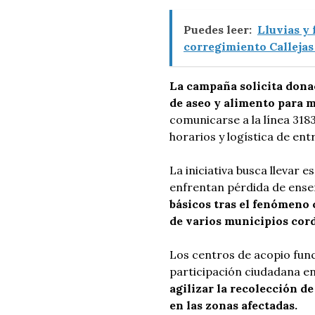
Puedes leer:
Lluvias y 
corregimiento Callejas
La campaña solicita dona
de aseo y alimento para m
comunicarse a la línea 318
horarios y logística de ent
La iniciativa busca llevar 
enfrentan pérdida de ense
básicos tras el fenómeno 
de varios municipios cor
Los centros de acopio func
participación ciudadana en
agilizar la recolección d
en las zonas afectadas.