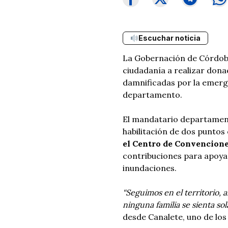
Escuchar noticia
La Gobernación de Córdoba
ciudadanía a realizar donac
damnificadas por la emerge
departamento.
El mandatario departament
habilitación de dos puntos
el Centro de Convencion
contribuciones para apoya
inundaciones.
“Seguimos en el territorio,
ninguna familia se sienta so
desde Canalete, uno de los