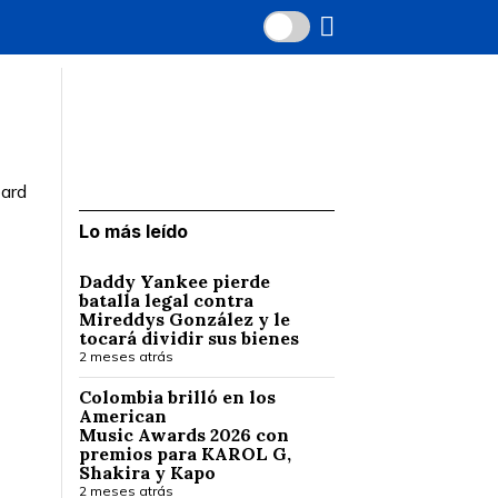
oard
Lo más leído
Daddy Yankee pierde
batalla legal contra
Mireddys González y le
tocará dividir sus bienes
2 meses atrás
Colombia brilló en los
American
Music Awards 2026 con
premios para KAROL G,
Shakira y Kapo
2 meses atrás