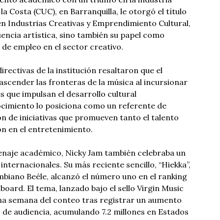
la Costa (CUC), en Barranquilla, le otorgó el título
n Industrias Creativas y Emprendimiento Cultural,
uencia artística, sino también su papel como
e empleo en el sector creativo.
irectivas de la institución resaltaron que el
scender las fronteras de la música al incursionar
 que impulsan el desarrollo cultural
ocimiento lo posiciona como un referente de
ón de iniciativas que promueven tanto el talento
ón en el entretenimiento.
enaje académico, Nicky Jam también celebraba un
 internacionales. Su más reciente sencillo, “Hiekka”,
mbiano Beéle, alcanzó el número uno en el ranking
lboard. El tema, lanzado bajo el sello Virgin Music
tima semana del conteo tras registrar un aumento
s de audiencia, acumulando 7.2 millones en Estados