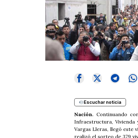
Escuchar noticia
Nación.
Continuando con 
Infraestructura, Vivienda
Vargas Lleras, llegó este
realizó el sorteo de 379 vi