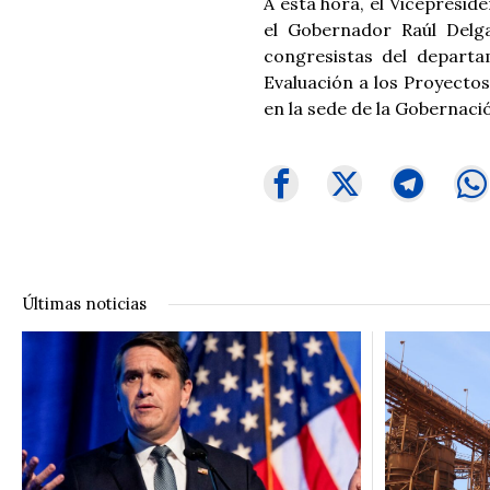
A esta hora, el Vicepreside
el Gobernador Raúl Delga
congresistas del departa
Evaluación a los Proyectos
en la sede de la Gobernaci
Últimas noticias