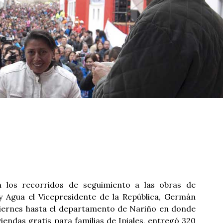
los recorridos de seguimiento a las obras de
 y Agua el Vicepresidente de la República, Germán
 viernes hasta el departamento de Nariño en donde
viendas gratis para familias de Ipiales, entregó 320