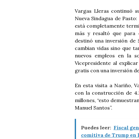
Vargas Lleras continuó s
Nueva Sindagua de Pasto: 
está completamente termina
más y resaltó que para e
destinó una inversión de 
cambian vidas sino que t
nuevos empleos en la sol
Vicepresidente al explica
gratis con una inversión de
En esta visita a Nariño, 
con la construcción de 4.
millones, “esto demuestra
Manuel Santos”.
Puedes leer:
Fiscal gen
comitiva de Trump en la