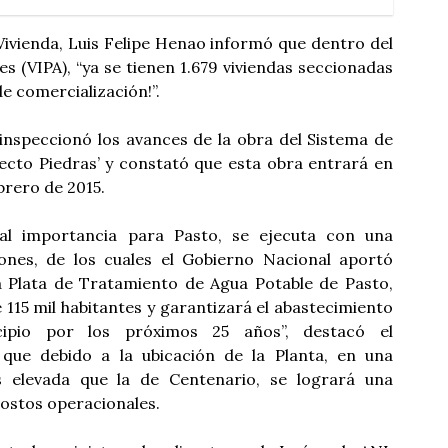
 Vivienda, Luis Felipe Henao informó que dentro del
 (VIPA), “ya se tienen 1.679 viviendas seccionadas
e comercialización!”.
 inspeccionó los avances de la obra del Sistema de
ecto Piedras’ y constató que esta obra entrará en
brero de 2015.
tal importancia para Pasto, se ejecuta con una
lones, de los cuales el Gobierno Nacional aportó
a Plata de Tratamiento de Agua Potable de Pasto,
 115 mil habitantes y garantizará el abastecimiento
ipio por los próximos 25 años”, destacó el
r que debido a la ubicación de la Planta, en una
s elevada que la de Centenario, se logrará una
ostos operacionales.