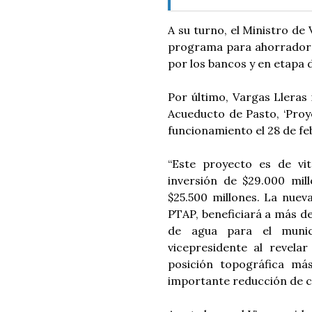
A su turno, el Ministro de
programa para ahorradores
por los bancos y en etapa d
Por último, Vargas Lleras
Acueducto de Pasto, ‘Proy
funcionamiento el 28 de fe
“Este proyecto es de vi
inversión de $29.000 mil
$25.500 millones. La nuev
PTAP, beneficiará a más de
de agua para el munic
vicepresidente al revela
posición topográfica má
importante reducción de c