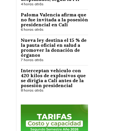
4 horas atrás
Paloma Valencia afirma que
no fue invitada a la posesión
presidencial en Cali
6 horas atrás
Nueva ley destina el 15 % de
la pauta oficial en salud a
promover la donación de
órganos
7 horas atrás
Interceptan vehículo con
420 kilos de explosivos que
se dirigía a Cali antes de la
posesión presidencial
8 horas atrás