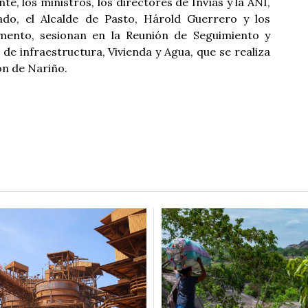
nte, los ministros, los directores de Invías y la ANI,
do, el Alcalde de Pasto, Hárold Guerrero y los
mento, sesionan en la Reunión de Seguimiento y
 de infraestructura, Vivienda y Agua, que se realiza
ón de Nariño.