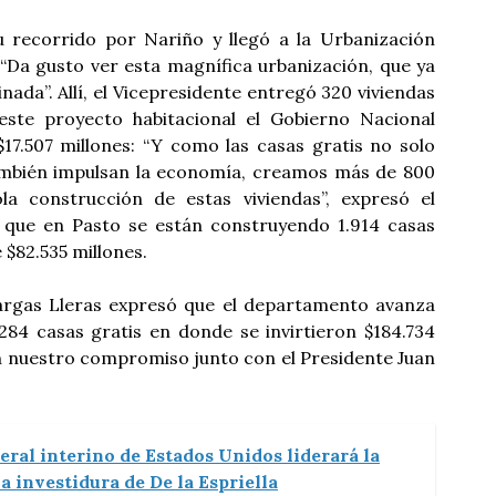
u recorrido por Nariño y llegó a la Urbanización
“Da gusto ver esta magnífica urbanización, que ya
da”. Allí, el Vicepresidente entregó 320 viviendas
ste proyecto habitacional el Gobierno Nacional
$17.507 millones: “Y como las casas gratis no solo
ambién impulsan la economía, creamos más de 800
a construcción de estas viviendas”, expresó el
r que en Pasto se están construyendo 1.914 casas
 $82.535 millones.
Vargas Lleras expresó que el departamento avanza
284 casas gratis en donde se invirtieron $184.734
n nuestro compromiso junto con el Presidente Juan
eral interino de Estados Unidos liderará la
 investidura de De la Espriella