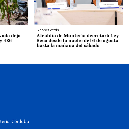
5 horas atrás
vada deja
Alcaldía de Montería decretará Ley
y 486
Seca desde la noche del 6 de agosto
hasta la mañana del sábado
ería, Córdoba.