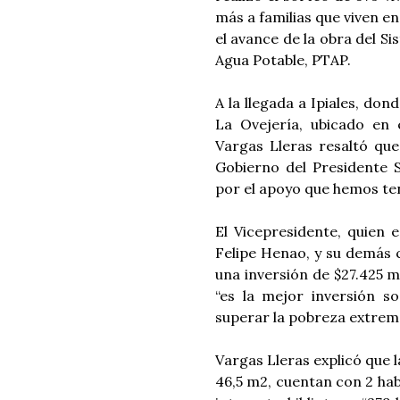
más a familias que viven e
el avance de la obra del S
Agua Potable, PTAP.
A la llegada a Ipiales, do
La Ovejería, ubicado en e
Vargas Lleras resaltó que
Gobierno del Presidente 
por el apoyo que hemos ten
El Vicepresidente, quien 
Felipe Henao, y su demás 
una inversión de $27.425 m
“es la mejor inversión s
superar la pobreza extrema
Vargas Lleras explicó que 
46,5 m2, cuentan con 2 ha