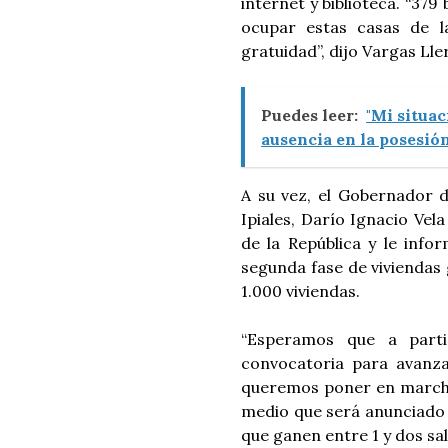
internet y biblioteca. “379
ocupar estas casas de l
gratuidad”, dijo Vargas Lle
Puedes leer:
"Mi situac
ausencia en la posesió
A su vez, el Gobernador d
Ipiales, Darío Ignacio Vela
de la República y le infor
segunda fase de viviendas
1.000 viviendas.
“Esperamos que a part
convocatoria para avanza
queremos poner en march
medio que será anunciado 
que ganen entre 1 y dos sa