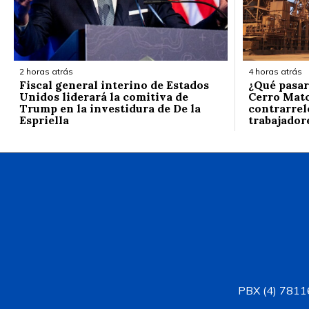
2 horas atrás
4 horas atrás
Fiscal general interino de Estados
¿Qué pasar
Unidos liderará la comitiva de
Cerro Mato
Trump en la investidura de De la
contrarrelo
Espriella
trabajador
PBX (4) 78116