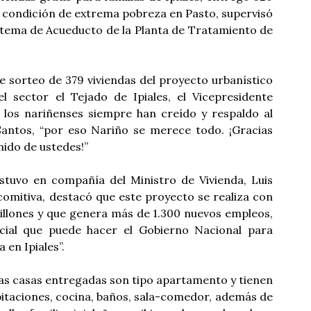
n condición de extrema pobreza en Pasto, supervisó
istema de Acueducto de la Planta de Tratamiento de
nde sorteo de 379 viviendas del proyecto urbanístico
l sector el Tejado de Ipiales, el Vicepresidente
 los nariñenses siempre han creído y respaldo al
Santos, “por eso Nariño se merece todo. ¡Gracias
ido de ustedes!”
estuvo en compañía del Ministro de Vivienda, Luis
comitiva, destacó que este proyecto se realiza con
illones y que genera más de 1.300 nuevos empleos‎,
ocial que puede hacer el Gobierno Nacional para
 en Ipiales”.
las casas entregadas son tipo apartamento y tienen
bitaciones, cocina, baños, sala-comedor, además de