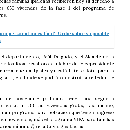
 bellas familias ipialeñas recibieron hoy su derecho a
as 650 viviendas de la fase 1 del programa de
ras.
ión personal no es fácil": Uribe sobre su posible
n
el departamento, Raúl Delgado, y el Alcalde de la
 de los Ríos, resaltaron la labor del Vicepresidente
maron que en Ipiales ya está listo el lote para la
 gratis, en donde se podrán construir alrededor de
ir de noviembre podamos tener una segunda
r en otras 100 mil viviendas gratis; así mismo,
a un programa para población que tenga ingreso
en noviembre, más el programa VIPA para familias
larios mínimos”, resaltó Vargas Lleras