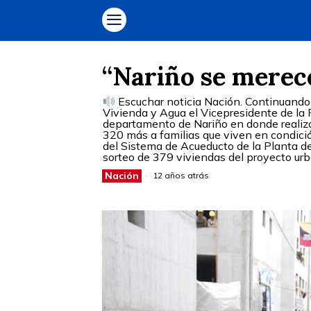
“Nariño se merece
Escuchar noticia Nación. Continuando c
Vivienda y Agua el Vicepresidente de la 
departamento de Nariño en donde realizó 
320 más a familias que viven en condici
del Sistema de Acueducto de la Planta de
sorteo de 379 viviendas del proyecto urba
Nación
12 años atrás