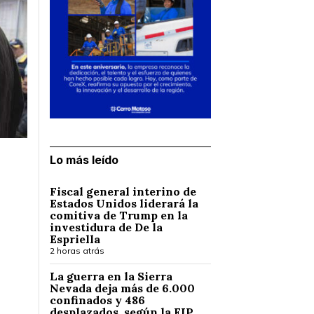
Lo más leído
Fiscal general interino de
Estados Unidos liderará la
comitiva de Trump en la
investidura de De la
Espriella
2 horas atrás
La guerra en la Sierra
Nevada deja más de 6.000
confinados y 486
desplazados, según la FIP