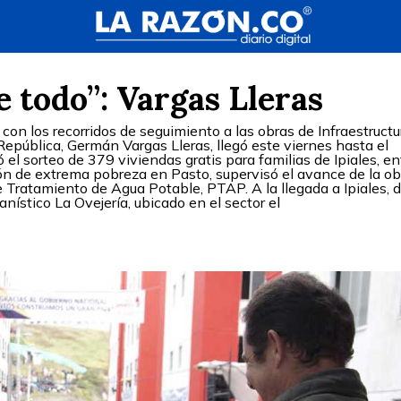
 todo”: Vargas Lleras
on los recorridos de seguimiento a las obras de Infraestructu
República, Germán Vargas Lleras, llegó este viernes hasta el
el sorteo de 379 viviendas gratis para familias de Ipiales, e
ón de extrema pobreza en Pasto, supervisó el avance de la ob
 Tratamiento de Agua Potable, PTAP. A la llegada a Ipiales, 
nístico La Ovejería, ubicado en el sector el