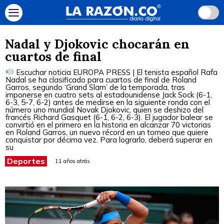
Nadal y Djokovic chocarán en
cuartos de final
Escuchar noticia EUROPA PRESS | El tenista español Rafa
Nadal se ha clasificado para cuartos de final de Roland
Garros, segundo ‘Grand Slam’ de la temporada, tras
imponerse en cuatro sets al estadounidense Jack Sock (6-1,
6-3, 5-7, 6-2) antes de medirse en la siguiente ronda con el
número uno mundial Novak Djokovic, quien se deshizo del
francés Richard Gasquet (6-1, 6-2, 6-3). El jugador balear se
convirtió en el primero en la historia en alcanzar 70 victorias
en Roland Garros, un nuevo récord en un torneo que quiere
conquistar por décima vez. Para lograrlo, deberá superar en
su
Deportes
11 años atrás