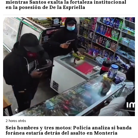
mientras Santos exalta la fortaleza institucional
en la posesión de De la Espriella
2 horas atrás
Seis hombres y tres motos: Policía analiza si banda
foránea estaría detrás del asalto en Montería