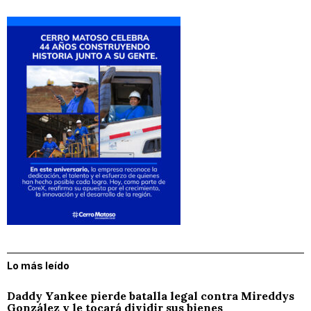
Lo más leído
Daddy Yankee pierde batalla legal contra Mireddys
González y le tocará dividir sus bienes