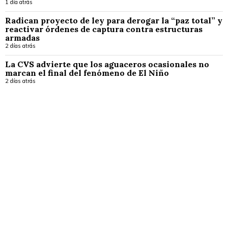
1 día atrás
Radican proyecto de ley para derogar la “paz total” y
reactivar órdenes de captura contra estructuras
armadas
2 días atrás
La CVS advierte que los aguaceros ocasionales no
marcan el final del fenómeno de El Niño
2 días atrás