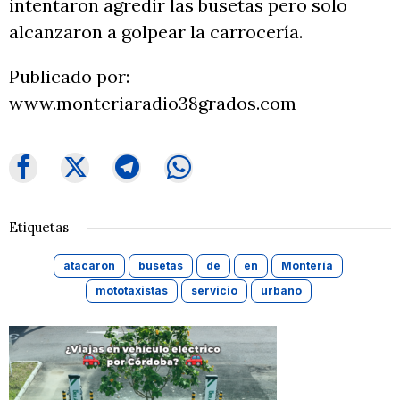
intentaron agredir las busetas pero solo
alcanzaron a golpear la carrocería.
Publicado por:
www.monteriaradio38grados.com
Etiquetas
atacaron
busetas
de
en
Montería
mototaxistas
servicio
urbano