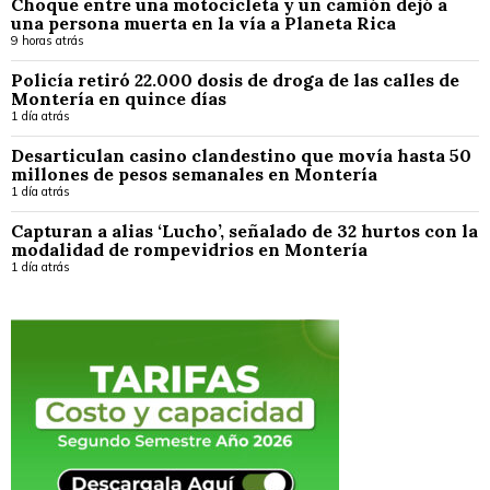
Choque entre una motocicleta y un camión dejó a
una persona muerta en la vía a Planeta Rica
9 horas atrás
Policía retiró 22.000 dosis de droga de las calles de
Montería en quince días
1 día atrás
Desarticulan casino clandestino que movía hasta 50
millones de pesos semanales en Montería
1 día atrás
Capturan a alias ‘Lucho’, señalado de 32 hurtos con la
modalidad de rompevidrios en Montería
1 día atrás