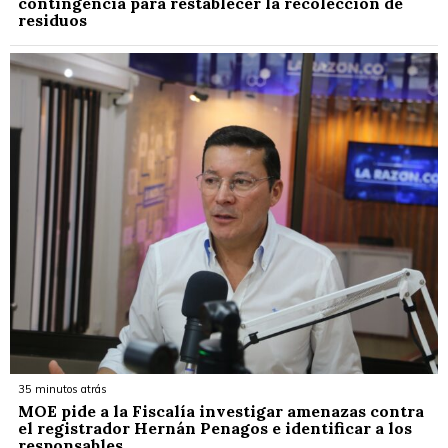
contingencia para restablecer la recolección de
residuos
35 minutos atrás
MOE pide a la Fiscalía investigar amenazas contra
el registrador Hernán Penagos e identificar a los
responsables